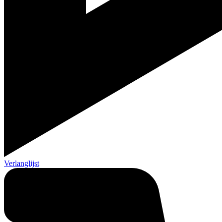
Verlanglijst