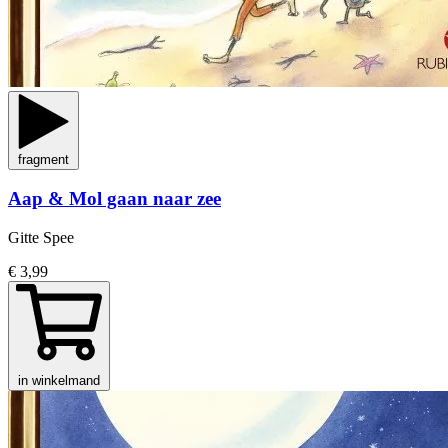
fragment
Aap & Mol gaan naar zee
Gitte Spee
€ 3,99
in winkelmand