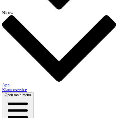
Nieuw
App
Klantenservice
Open main menu