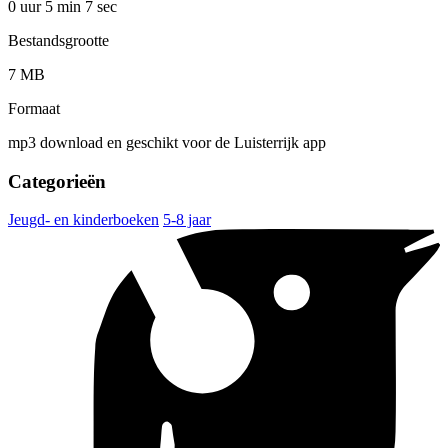
0 uur 5 min
7 sec
Bestandsgrootte
7 MB
Formaat
mp3 download en geschikt voor de Luisterrijk app
Categorieën
Jeugd- en kinderboeken
5-8 jaar