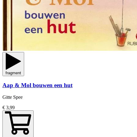
fragment
Aap & Mol bouwen een hut
Gitte Spee
€ 3,99