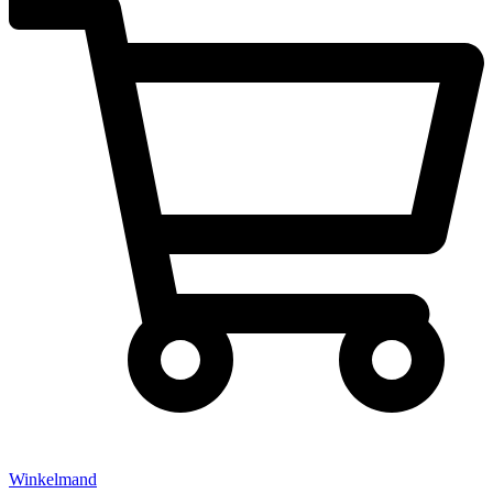
Winkelmand