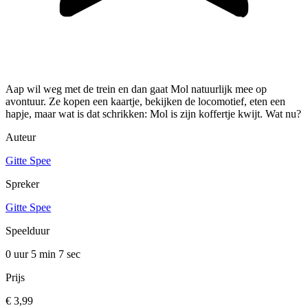
Aap wil weg met de trein en dan gaat Mol natuurlijk mee op
avontuur. Ze kopen een kaartje, bekijken de locomotief, eten een
hapje, maar wat is dat schrikken: Mol is zijn koffertje kwijt. Wat nu?
Auteur
Gitte Spee
Spreker
Gitte Spee
Speelduur
0 uur 5 min
7 sec
Prijs
€ 3,99