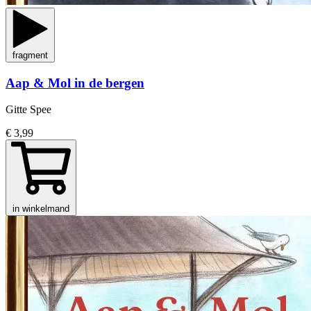
fragment
Aap & Mol in de bergen
Gitte Spee
€ 3,99
in winkelmand