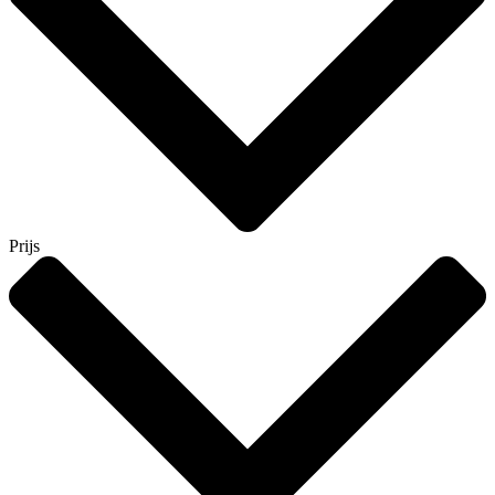
Prijs