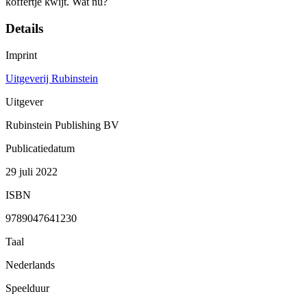
koffertje kwijt. Wat nu?
Details
Imprint
Uitgeverij Rubinstein
Uitgever
Rubinstein Publishing BV
Publicatiedatum
29 juli 2022
ISBN
9789047641230
Taal
Nederlands
Speelduur