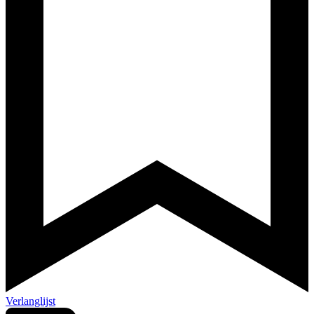
Verlanglijst