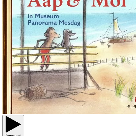
fragment