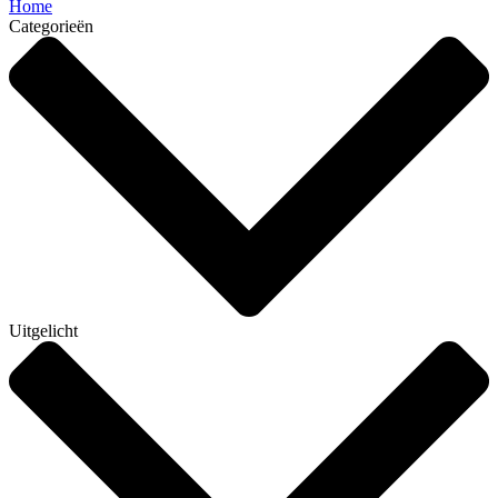
Home
Categorieën
Uitgelicht