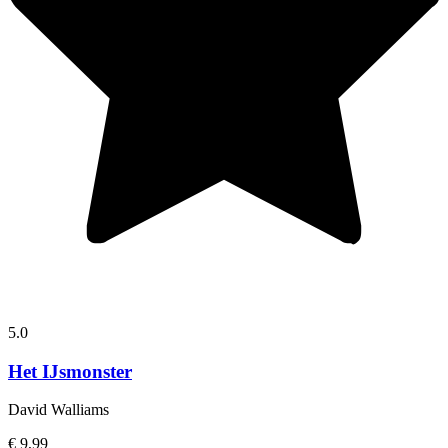
5.0
Het IJsmonster
David Walliams
€ 9,99