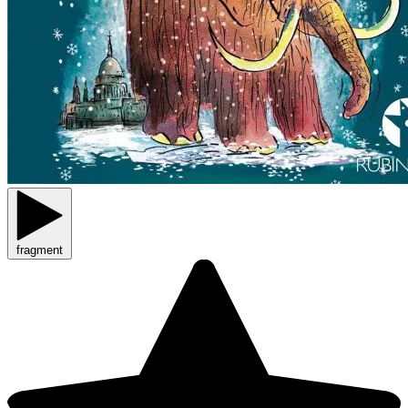
fragment