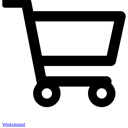
Winkelmand