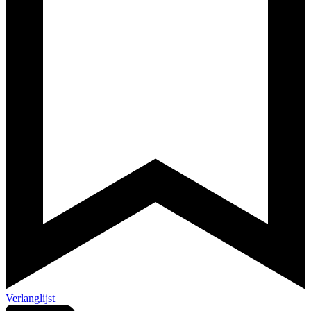
Verlanglijst