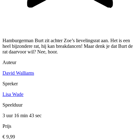
Hamburgerman Burt zit achter Zoe’s lievelingsrat aan. Het is een
heel bijzondere rat, hij kan breakdancen! Maar denk je dat Burt de
rat daarvoor wil? Nee, hoor.
Auteur
David Walliams
Spreker
Lisa Wade
Speelduur
3 uur 16 min
43 sec
Prijs
€ 9,99