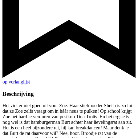
op verlanglijst
Beschrijving
Het ziet er niet goed uit voor Zoe. Haar stiefmoeder Sheila is zo lui
dat ze Zoe zelfs vraagt om in háár neus te pulken! Op school krijgt
Zoe het hard te verduren van pestkop Tina Trotts. En het ergste is
nog wel is dat hamburgerman Burt achter haar lievelingsrat aan zit.
Het is een heel bijzondere rat, hij kan breakdancen! Maar denk je
dat Burt de rat daarvoor wil? Nee, hoor. Broodje rat van de