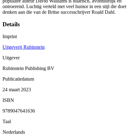
populaire auteur David Walliams is hilarisch, avontuurlijk en
ontroerend. Luchtig verteld met veel humor in een stijl die doet
denken aan die van de Britse successchrijver Roald Dahl.
Details
Imprint
Uitgeverij Rubinstein
Uitgever
Rubinstein Publishing BV
Publicatiedatum
24 maart 2023
ISBN
9789047641636
Taal
Nederlands