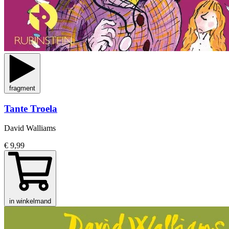
fragment
Tante Troela
David Walliams
€ 9,99
in winkelmand