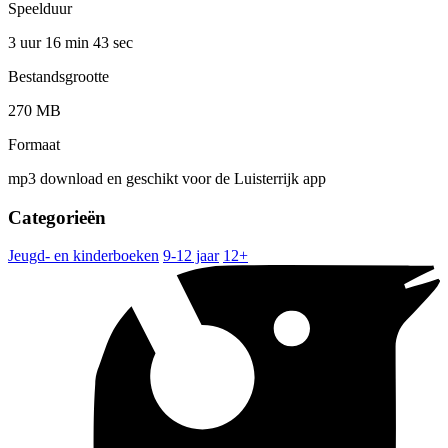
Speelduur
3 uur 16 min
43 sec
Bestandsgrootte
270 MB
Formaat
mp3 download en geschikt voor de Luisterrijk app
Categorieën
Jeugd- en kinderboeken
9-12 jaar
12+