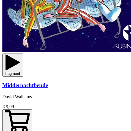
fragment
Middernachtbende
David Walliams
€ 9,99