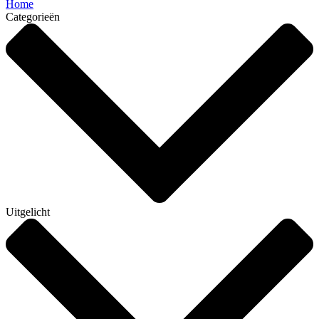
Home
Categorieën
Uitgelicht