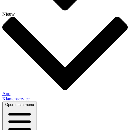
Nieuw
App
Klantenservice
Open main menu