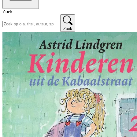
Zoek
Zoek