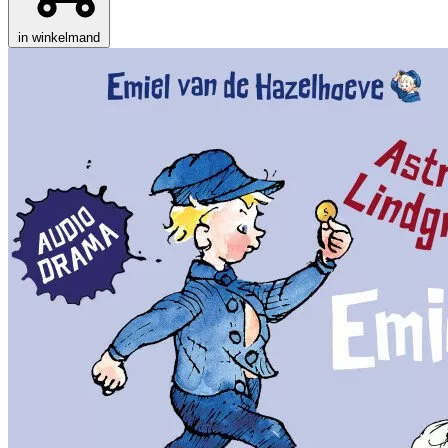
in winkelmand