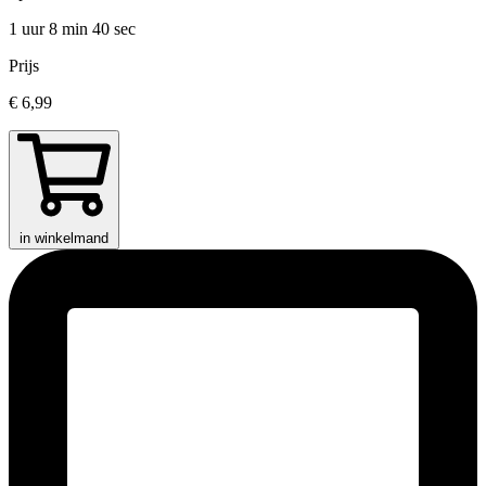
1 uur 8 min
40 sec
Prijs
€ 6,99
in winkelmand