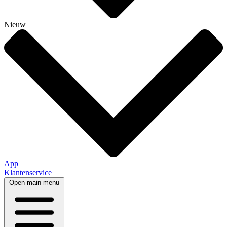
Nieuw
App
Klantenservice
Open main menu