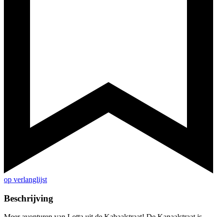
op verlanglijst
Beschrijving
Meer avonturen van Lotta uit de Kabaalstraat! De Kanaalstraat is