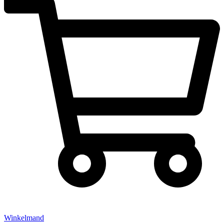
Winkelmand