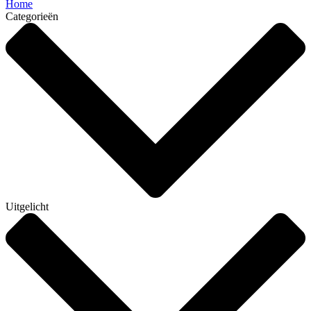
Home
Categorieën
Uitgelicht