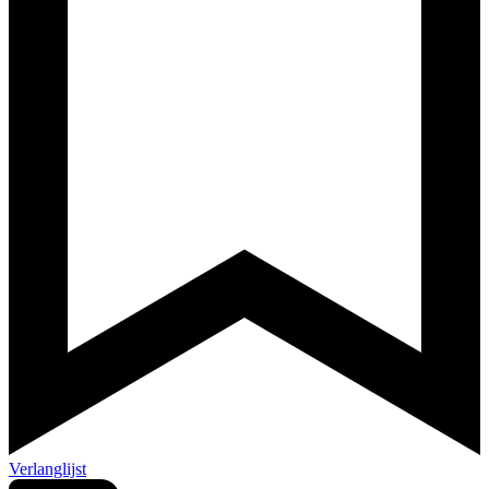
Verlanglijst