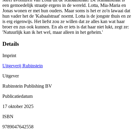
een gemoedelijk straatje ergens in de wereld. Lotta, Mia-Maria en
Jonas wonen er met hun ouders. Maar soms is het er zo'n lawaai dat
hun vader het de 'Kabaalstraat' noemt. Lotta is de jongste thuis en ze
is erg eigenwijs. Het liefst zou ze willen dat ze alles kan wat haar
broer en zus ook kunnen. En als er iets is dat haar niet lukt, zegt ze:
'Natuurlijk kan ik het wel, maar alleen in het geheim.'
Details
Imprint
Uitgeverij Rubinstein
Uitgever
Rubinstein Publishing BV
Publicatiedatum
17 oktober 2025
ISBN
9789047642558