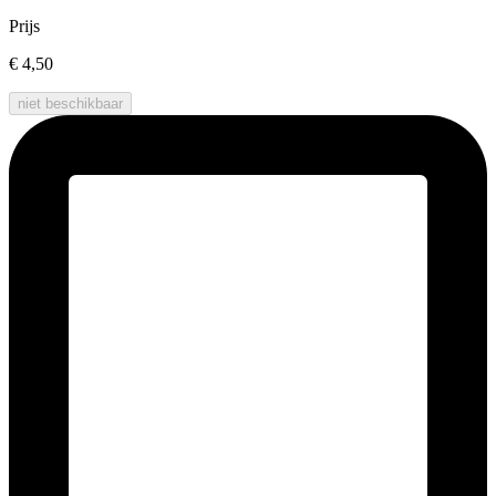
Prijs
€ 4,50
niet beschikbaar