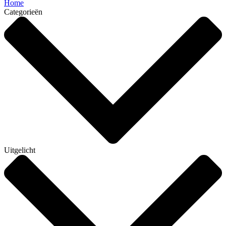
Home
Categorieën
Uitgelicht