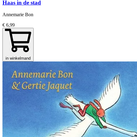
Haas in de stad
Annemarie Bon
€ 6,99
in winkelmand