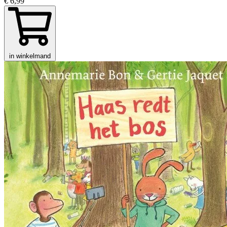
€ 6,99
in winkelmand