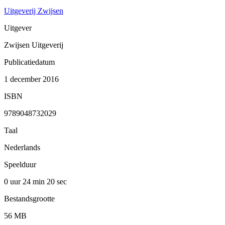
Uitgeverij Zwijsen
Uitgever
Zwijsen Uitgeverij
Publicatiedatum
1 december 2016
ISBN
9789048732029
Taal
Nederlands
Speelduur
0 uur 24 min
20 sec
Bestandsgrootte
56 MB