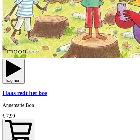
fragment
Haas redt het bos
Annemarie Bon
€ 7,99