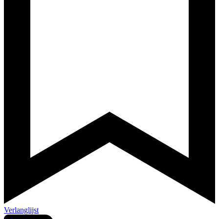
Verlanglijst