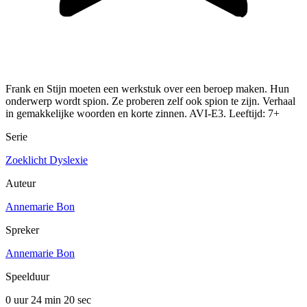
Frank en Stijn moeten een werkstuk over een beroep maken. Hun
onderwerp wordt spion. Ze proberen zelf ook spion te zijn. Verhaal
in gemakkelijke woorden en korte zinnen. AVI-E3. Leeftijd: 7+
Serie
Zoeklicht Dyslexie
Auteur
Annemarie Bon
Spreker
Annemarie Bon
Speelduur
0 uur 24 min
20 sec