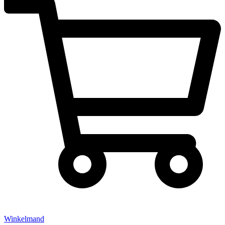
Winkelmand