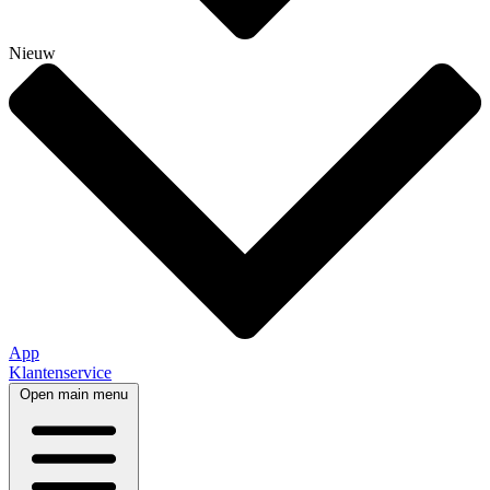
Nieuw
App
Klantenservice
Open main menu