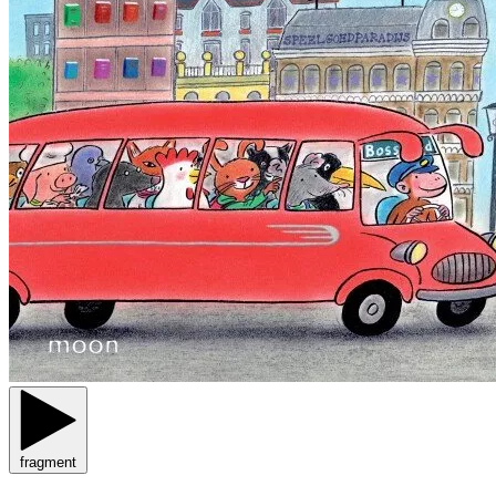
fragment