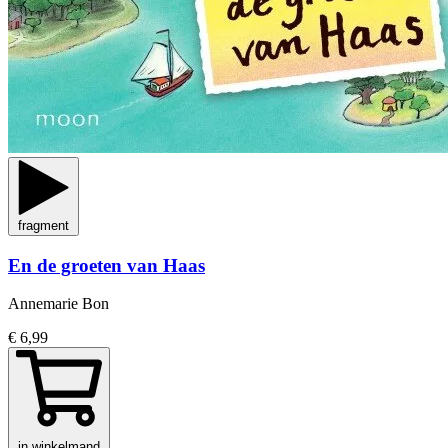
fragment
En de groeten van Haas
Annemarie Bon
€ 6,99
in winkelmand