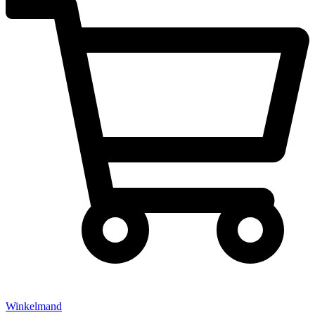
Winkelmand