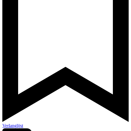
Verlanglijst