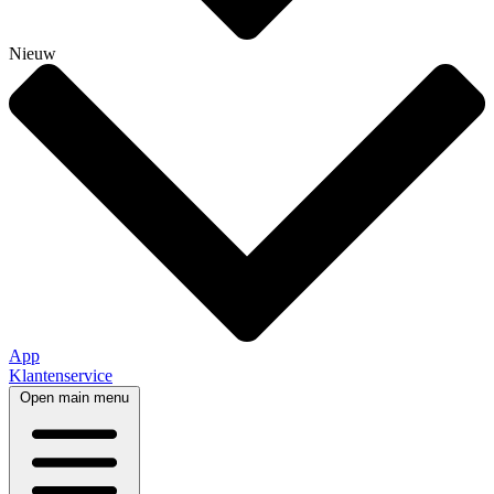
Nieuw
App
Klantenservice
Open main menu