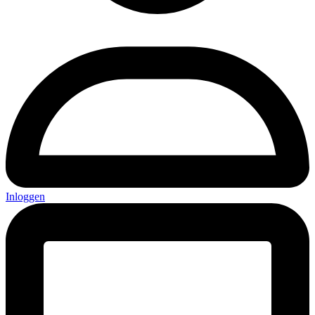
Inloggen