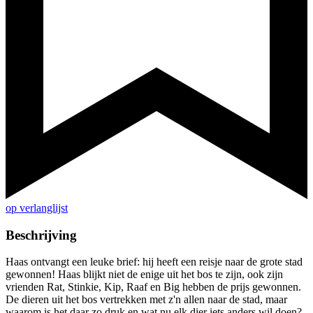
op verlanglijst
Beschrijving
Haas ontvangt een leuke brief: hij heeft een reisje naar de grote stad
gewonnen! Haas blijkt niet de enige uit het bos te zijn, ook zijn
vrienden Rat, Stinkie, Kip, Raaf en Big hebben de prijs gewonnen.
De dieren uit het bos vertrekken met z'n allen naar de stad, maar
waarom is het daar zo druk en wat nu elk dier iets anders wil doen?