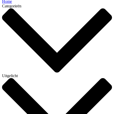
Home
Categorieën
Uitgelicht