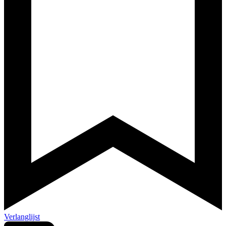
Verlanglijst