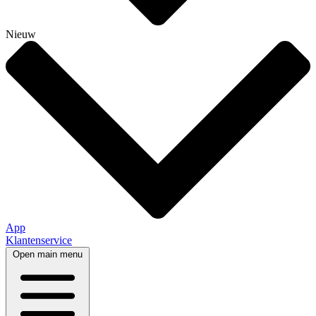
Nieuw
App
Klantenservice
Open main menu