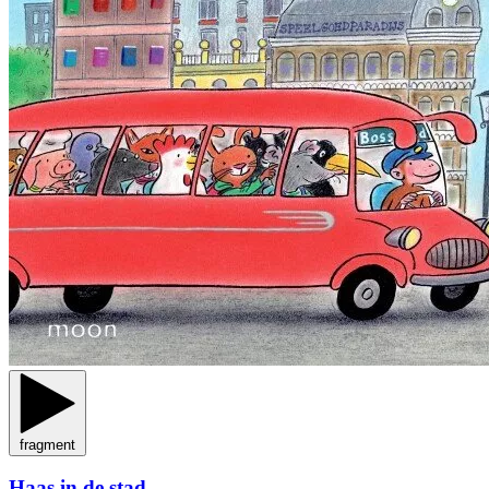
fragment
Haas in de stad