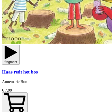
fragment
Haas redt het bos
Annemarie Bon
€ 7,99