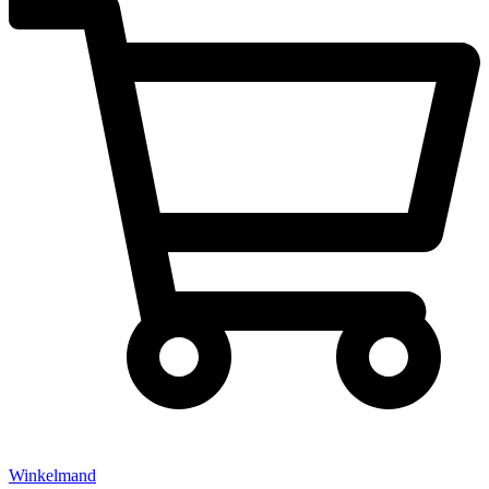
Winkelmand