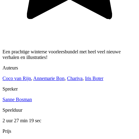
Een prachtige winterse voorleesbundel met heel veel nieuwe
verhalen en illustraties!
Auteurs
Coco van Rijn
,
Annemarie Bon
,
Chariva
,
Iris Boter
Spreker
Sanne Bosman
Speelduur
2 uur 27 min
19 sec
Prijs