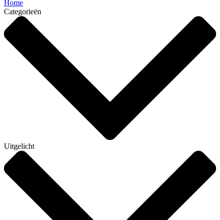
Home
Categorieën
Uitgelicht