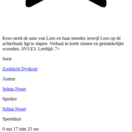
Kees steelt de auto van Loes en haar moeder, terwijl Loes op de
achterbank ligt te slapen. Verhaal in korte zinnen en gemakkelijke
woorden. AVI-E3. Leeftijd: 7+
Serie
Zoeklicht Dyslexie
Auteur
Selma Noort
Spreker
Selma Noort
Speelduur
0 uur 17 min
25 sec