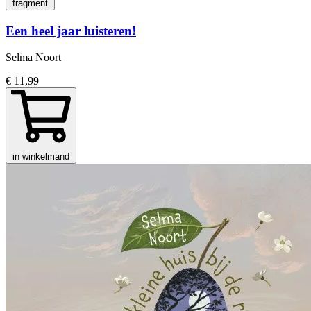
fragment
Een heel jaar luisteren!
Selma Noort
€ 11,99
in winkelmand