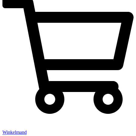
Winkelmand