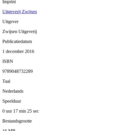
Imprint
Uitgeverij Zwijsen
Uitgever
Zwijsen Uitgeverij
Publicatiedatum
1 december 2016
ISBN
9789048732289
Taal
Nederlands
Speelduur
0 uur 17 min
25 sec
Bestandsgrootte
16 MB