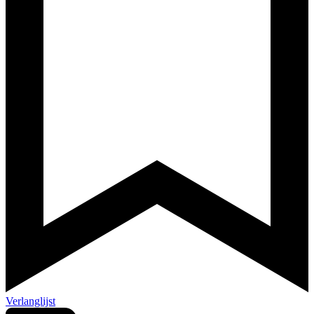
Verlanglijst