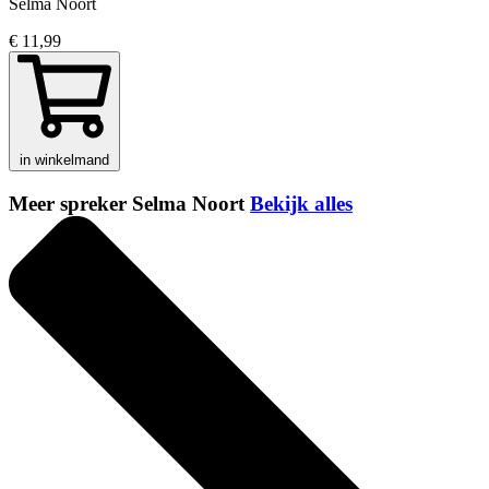
Selma Noort
€ 11,99
in winkelmand
Meer spreker Selma Noort
Bekijk alles