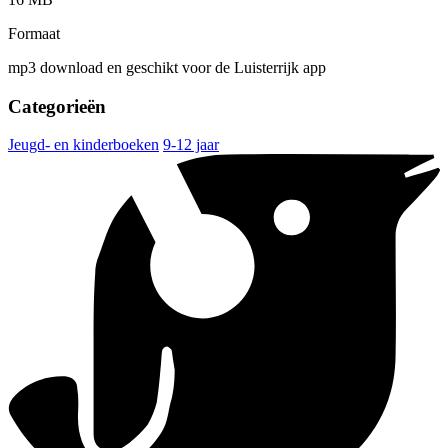
Formaat
mp3 download en geschikt voor de Luisterrijk app
Categorieën
Jeugd- en kinderboeken
9-12 jaar