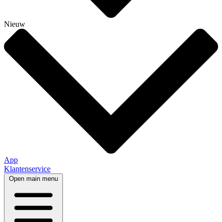
Nieuw
App
Klantenservice
Open main menu