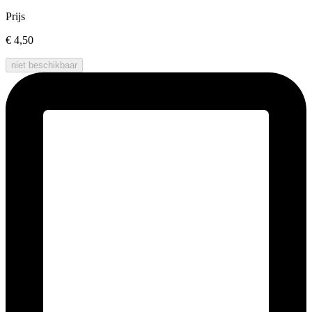
Prijs
€ 4,50
niet beschikbaar