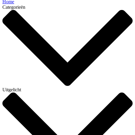
Home
Categorieën
Uitgelicht