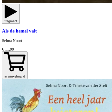
fragment
Als de hemel valt
Selma Noort
€ 11,99
in winkelmand