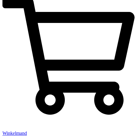
Winkelmand