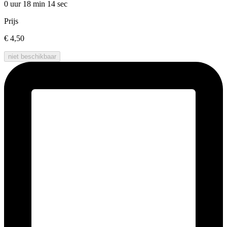
0 uur 18 min
14 sec
Prijs
€ 4,50
niet beschikbaar