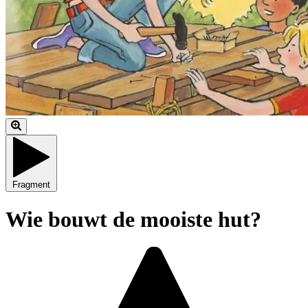
Fragment
Wie bouwt de mooiste hut?