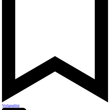
Verlanglijst