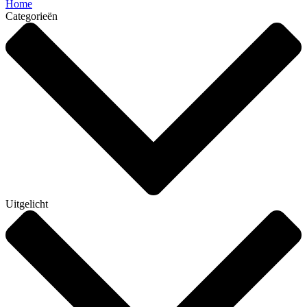
Home
Categorieën
Uitgelicht