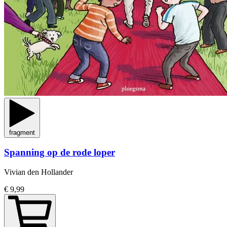
fragment
Spanning op de rode loper
Vivian den Hollander
€ 9,99