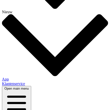
Nieuw
App
Klantenservice
Open main menu