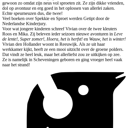
gewoon zo omdat zijn neus vol sproeten zit. Ze zijn dikke vrienden,
dol op avontuur en erg goed in het oplossen van allerlei zaken.
Echte speurneuzen dus, die twee!
Veel boeken over Spekkie en Sproet werden Getipt door de
Nederlandse Kinderjury.
Voor wat jongere kinderen schreef Vivian over de twee kleuters
Roos en Mika. Zij beleven ieder seizoen nieuwe avonturen in
Leve
de lente!
,
Super zomer!
,
Hoera, het is herfst!
en
Wauw, het is winter!
Vivian den Hollander woont in Reeuwijk. Als ze uit haar
werkkamer kijkt, heeft ze een mooi uitzicht over de groene polders.
Dat vindt ze heel leuk, maar het allerliefst zou ze uitkijken op zee.
Ze is namelijk in Scheveningen geboren en ging vroeger heel vaak
naar het strand!