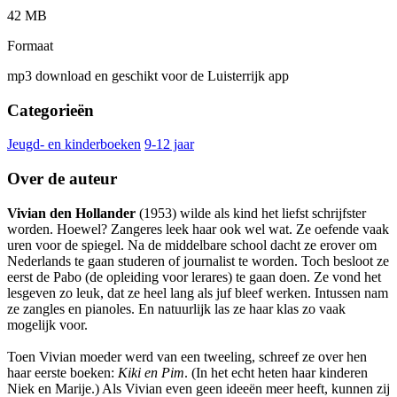
42 MB
Formaat
mp3 download en geschikt voor de Luisterrijk app
Categorieën
Jeugd- en kinderboeken
9-12 jaar
Over de auteur
Vivian den Hollander
(1953) wilde als kind het liefst schrijfster
worden. Hoewel? Zangeres leek haar ook wel wat. Ze oefende vaak
uren voor de spiegel. Na de middelbare school dacht ze erover om
Nederlands te gaan studeren of journalist te worden. Toch besloot ze
eerst de Pabo (de opleiding voor lerares) te gaan doen. Ze vond het
lesgeven zo leuk, dat ze heel lang als juf bleef werken. Intussen nam
ze zangles en pianoles. En natuurlijk las ze haar klas zo vaak
mogelijk voor.
Toen Vivian moeder werd van een tweeling, schreef ze over hen
haar eerste boeken:
Kiki en Pim
. (In het echt heten haar kinderen
Niek en Marije.) Als Vivian even geen ideeën meer heeft, kunnen zij