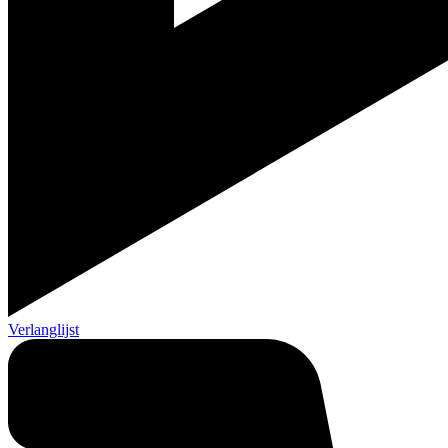
Verlanglijst