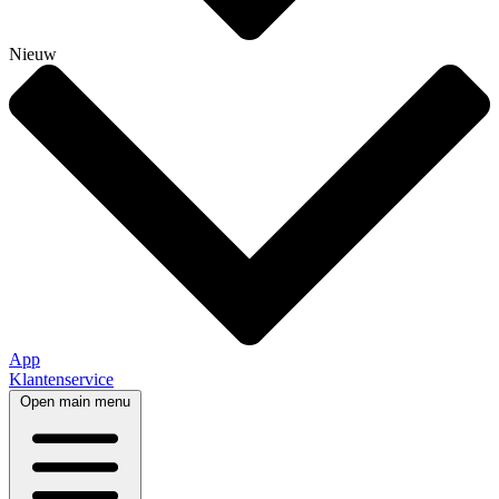
Nieuw
App
Klantenservice
Open main menu