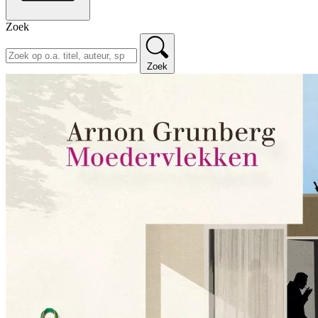
Zoek
Zoek