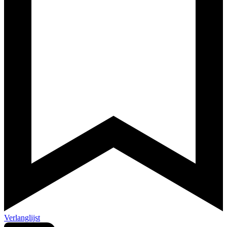
Verlanglijst