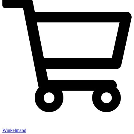
Winkelmand