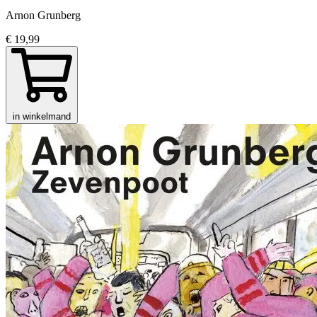
Arnon Grunberg
€ 19,99
in winkelmand