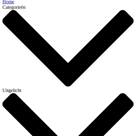
Home
Categorieën
Uitgelicht