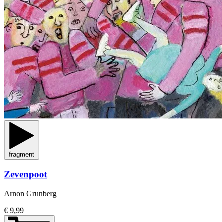
fragment
Zevenpoot
Arnon Grunberg
€ 9,99