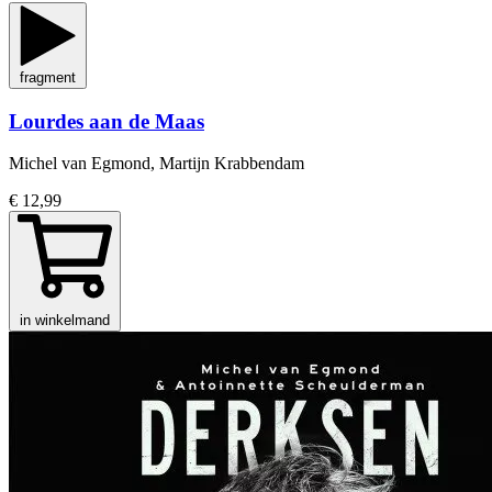
fragment
Lourdes aan de Maas
Michel van Egmond, Martijn Krabbendam
€ 12,99
in winkelmand