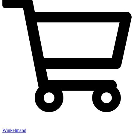
Winkelmand