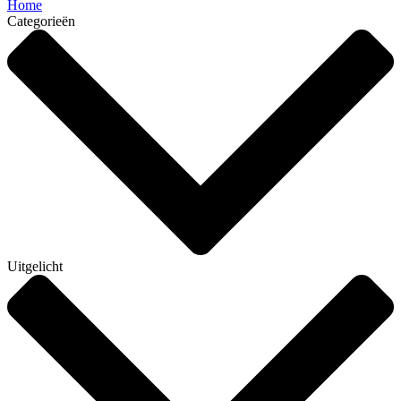
Home
Categorieën
Uitgelicht