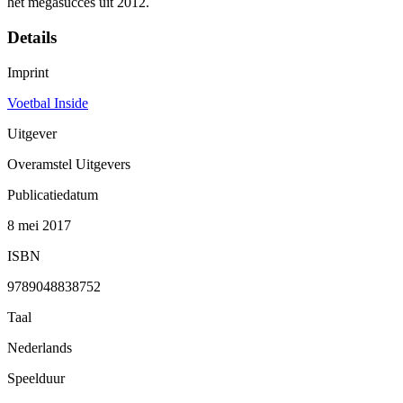
het megasucces uit 2012.
Details
Imprint
Voetbal Inside
Uitgever
Overamstel Uitgevers
Publicatiedatum
8 mei 2017
ISBN
9789048838752
Taal
Nederlands
Speelduur