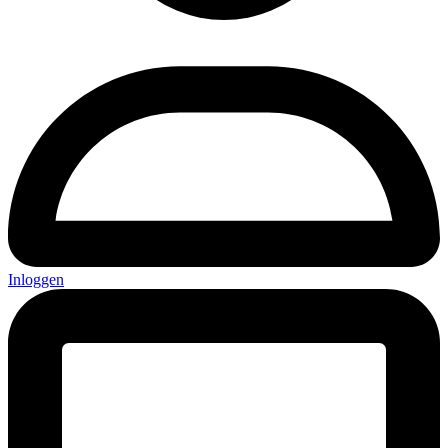
Inloggen