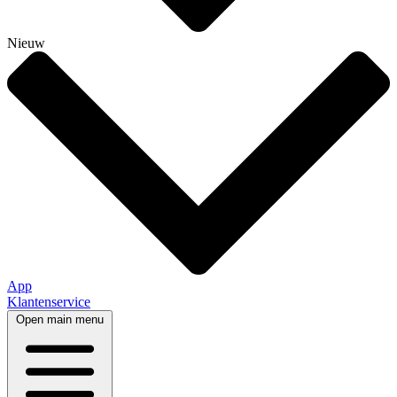
Nieuw
App
Klantenservice
Open main menu