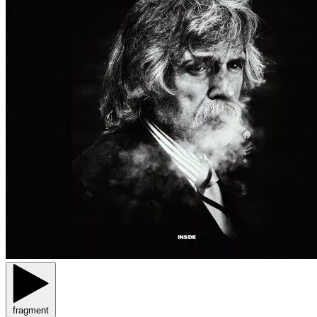
fragment