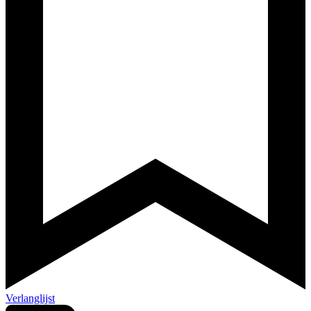
Verlanglijst