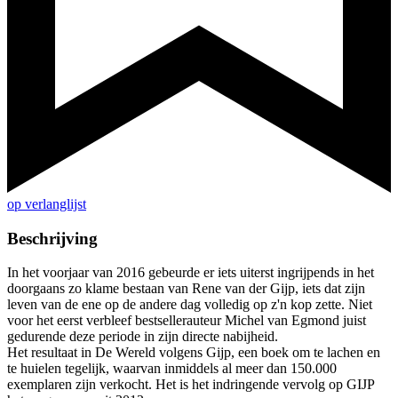
op verlanglijst
Beschrijving
In het voorjaar van 2016 gebeurde er iets uiterst ingrijpends in het
doorgaans zo klame bestaan van Rene van der Gijp, iets dat zijn
leven van de ene op de andere dag volledig op z'n kop zette. Niet
voor het eerst verbleef bestsellerauteur Michel van Egmond juist
gedurende deze periode in zijn directe nabijheid.
Het resultaat in De Wereld volgens Gijp, een boek om te lachen en
te huielen tegelijk, waarvan inmiddels al meer dan 150.000
exemplaren zijn verkocht. Het is het indringende vervolg op GIJP