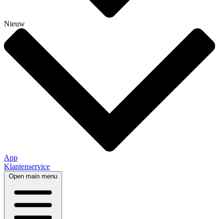
Nieuw
App
Klantenservice
Open main menu