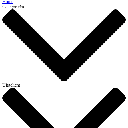
Home
Categorieën
Uitgelicht