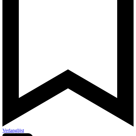
Verlanglijst