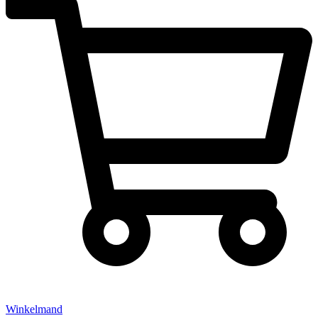
Winkelmand