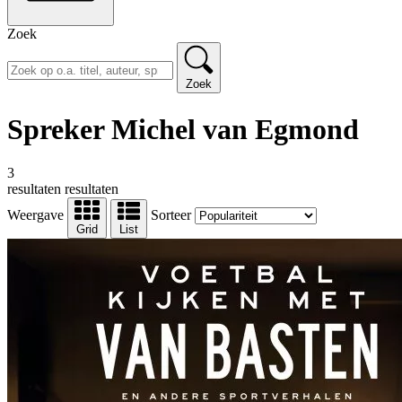
Zoek
Zoek
Spreker Michel van Egmond
3
resultaten
resultaten
Weergave
Sorteer
Grid
List