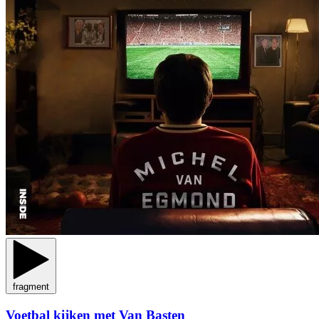
fragment
Voetbal kijken met Van Basten