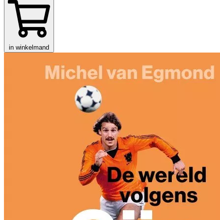
in winkelmand