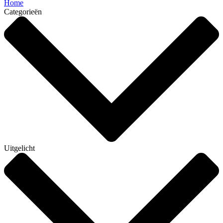
Home
Categorieën
Uitgelicht