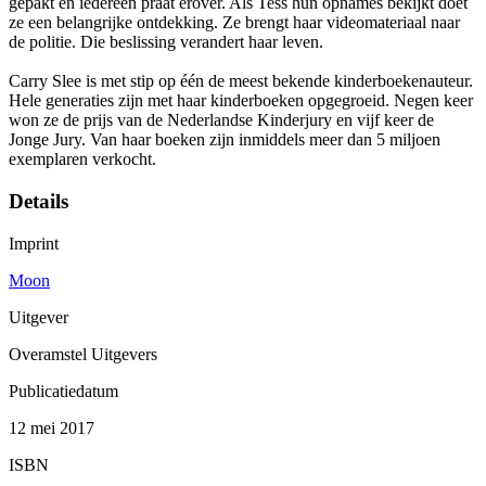
gepakt en iedereen praat erover. Als Tess hun opnames bekijkt doet
ze een belangrijke ontdekking. Ze brengt haar videomateriaal naar
de politie. Die beslissing verandert haar leven.
Carry Slee is met stip op één de meest bekende kinderboekenauteur.
Hele generaties zijn met haar kinderboeken opgegroeid. Negen keer
won ze de prijs van de Nederlandse Kinderjury en vijf keer de
Jonge Jury. Van haar boeken zijn inmiddels meer dan 5 miljoen
exemplaren verkocht.
Details
Imprint
Moon
Uitgever
Overamstel Uitgevers
Publicatiedatum
12 mei 2017
ISBN