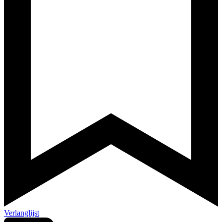
Verlanglijst