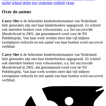
rachel
school
stelen
tess
verkering
verliefd
victor
Over de auteur
Carry Slee
is de bekendste kinderboekenauteur van Nederland:
hele generaties zijn met haar kinderboeken opgegroeid. Ze schreef
ook meerdere boeken voor volwassenen, o.a. het succesvolle
Moederkruid
in 2001, dat genomineerd werd voor de NS
Publieksprijs. Van haar werk werden meer dan vijf miljoen
exemplaren verkocht en een aantal van haar boeken werd succesvol
verfilmd.
Carry Slee
is de bekendste kinderboekenauteur van Nederland:
hele generaties zijn met haar kinderboeken opgegroeid. Ze schreef
ook meerdere boeken voor volwassenen, o.a. het succesvolle
Moederkruid
in 2001, dat genomineerd werd voor de NS
Publieksprijs. Van haar werk werden meer dan vijf miljoen
exemplaren verkocht en een aantal van haar boeken werd succesvol
verfilmd.