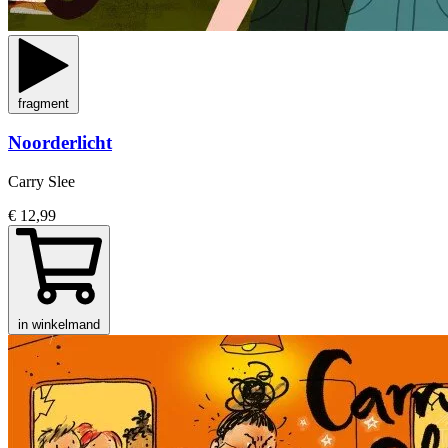
fragment
Noorderlicht
Carry Slee
€ 12,99
in winkelmand