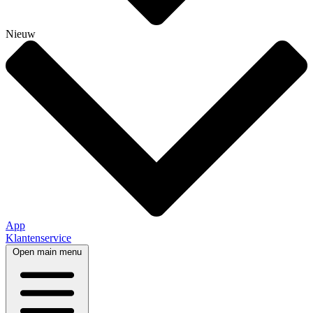
Nieuw
App
Klantenservice
Open main menu