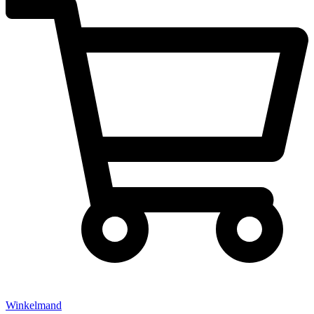
Winkelmand