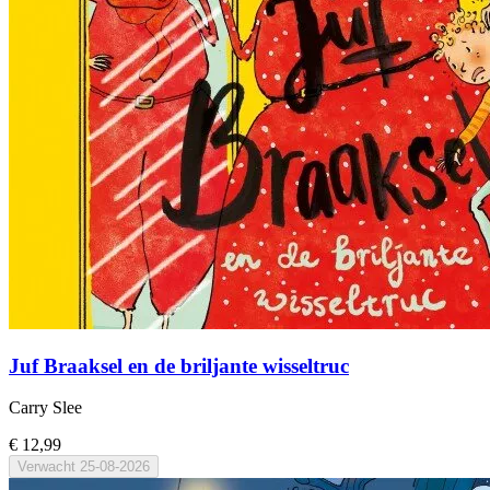
Juf Braaksel en de briljante wisseltruc
Carry Slee
€ 12,99
Verwacht
25-08-2026