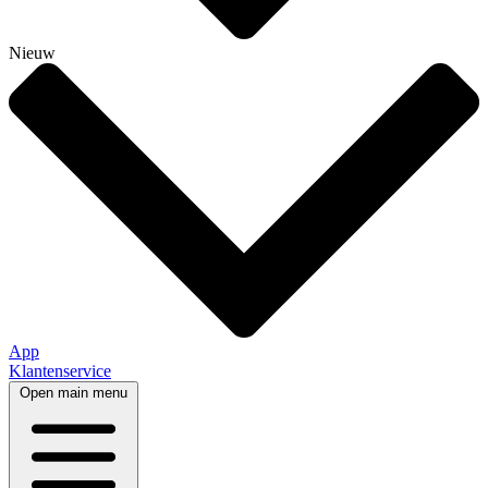
Nieuw
App
Klantenservice
Open main menu