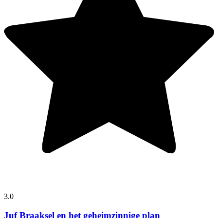
3.0
Juf Braaksel en het geheimzinnige plan