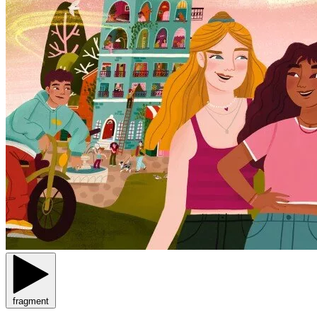
fragment