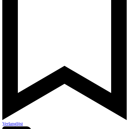
Verlanglijst