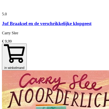
5.0
Juf Braaksel en de verschrikkelijke klopgeest
Carry Slee
€ 9,99
in winkelmand