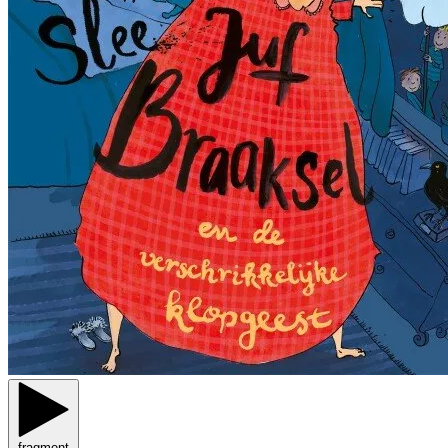
fragment