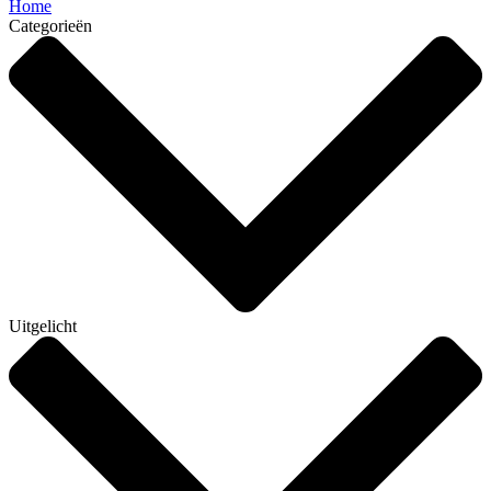
Home
Categorieën
Uitgelicht