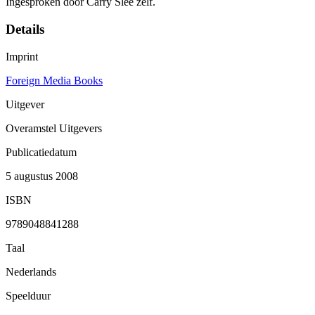
Ingesproken door Carry Slee zelf.
Details
Imprint
Foreign Media Books
Uitgever
Overamstel Uitgevers
Publicatiedatum
5 augustus 2008
ISBN
9789048841288
Taal
Nederlands
Speelduur