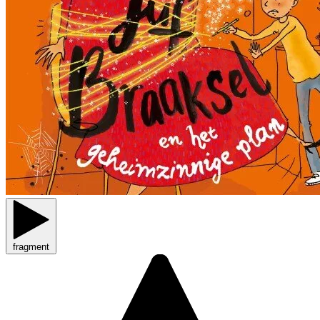
fragment