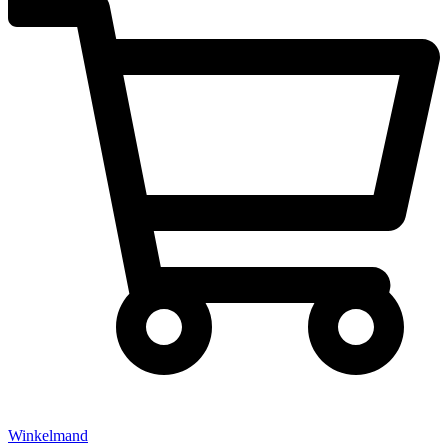
Winkelmand