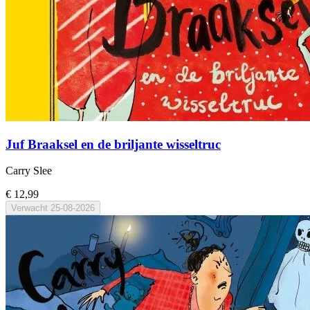
Juf Braaksel en de briljante wisseltruc
Carry Slee
€ 12,99
Verwacht
25-08-2026