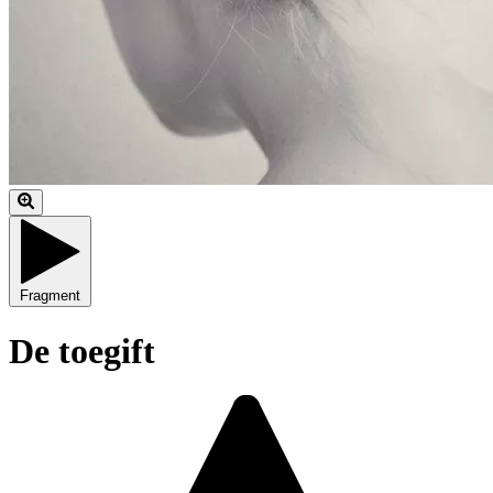
Fragment
De toegift