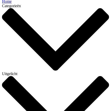
Home
Categorieën
Uitgelicht