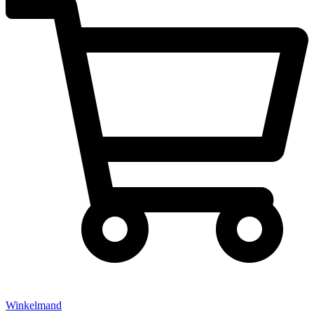
Winkelmand