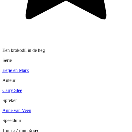
Een krokodil in de heg
Serie
Eefje en Mark
Auteur
Carry Slee
Spreker
Anne van Veen
Speelduur
1 uur 27 min
56 sec