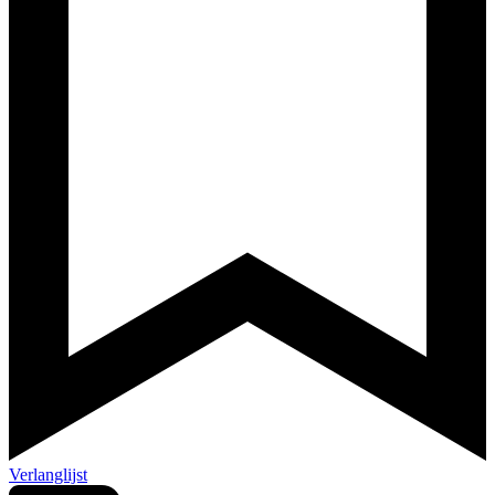
Verlanglijst