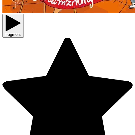
fragment