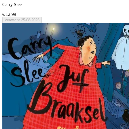
Carry Slee
€ 12,99
Verwacht
25-08-2026