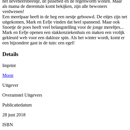
het lieveheersbeestje, de pissebed en de regenworm wonen. Maar
als mama de dierentuin komt bekijken, zijn alle bewoners
verdwenen!
Een merelpaar heeft in de heg een nestje gebouwd. De eitjes zijn net
uitgekomen, Mark en Eefje vinden dat heel spannend. Maar ook
Snoetje de poes heeft veel belangstelling voor de jonge mereltjes...
Mark en Eefje openen een slakkenziekenhuis en maken een vrolijk
gekleurd web voor een dakloze spin. Als het winter wordt, komt er
een bijzondere gast in de tuin: een egel!
Details
Imprint
Moon
Uitgever
Overamstel Uitgevers
Publicatiedatum
28 juni 2018
ISBN