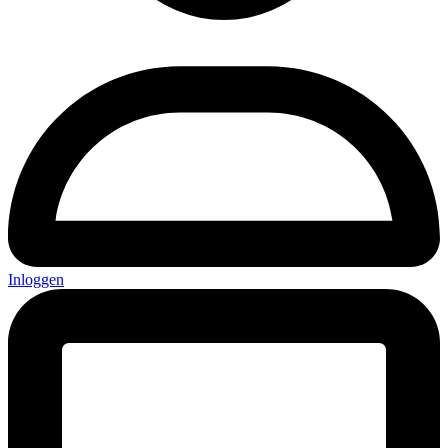
Inloggen