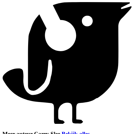
Meer auteur Carry Slee
Bekijk alles