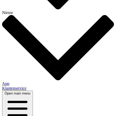
Nieuw
App
Klantenservice
Open main menu