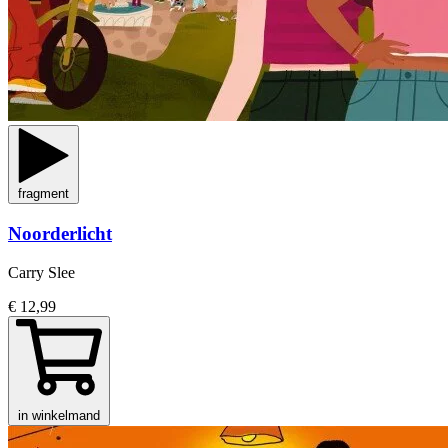
fragment
Noorderlicht
Carry Slee
€ 12,99
in winkelmand