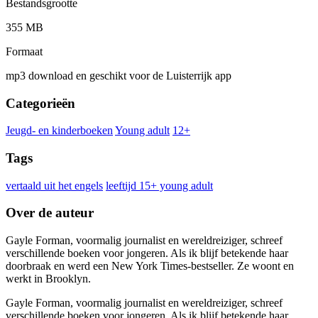
Bestandsgrootte
355 MB
Formaat
mp3 download en geschikt voor de Luisterrijk app
Categorieën
Jeugd- en kinderboeken
Young adult
12+
Tags
vertaald uit het engels
leeftijd 15+ young adult
Over de auteur
Gayle Forman, voormalig journalist en wereldreiziger, schreef
verschillende boeken voor jongeren. Als ik blijf betekende haar
doorbraak en werd een New York Times-bestseller. Ze woont en
werkt in Brooklyn.
Gayle Forman, voormalig journalist en wereldreiziger, schreef
verschillende boeken voor jongeren. Als ik blijf betekende haar