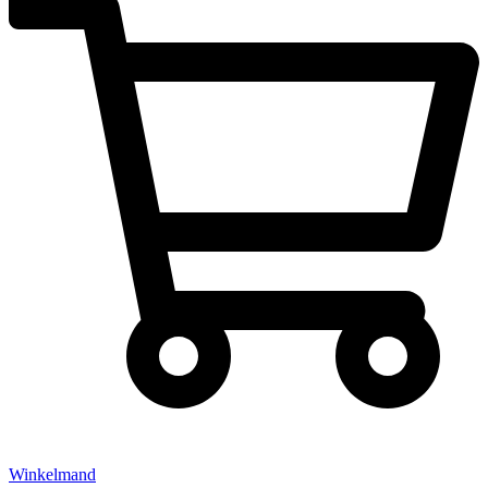
Winkelmand