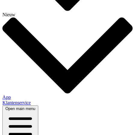
Nieuw
App
Klantenservice
Open main menu