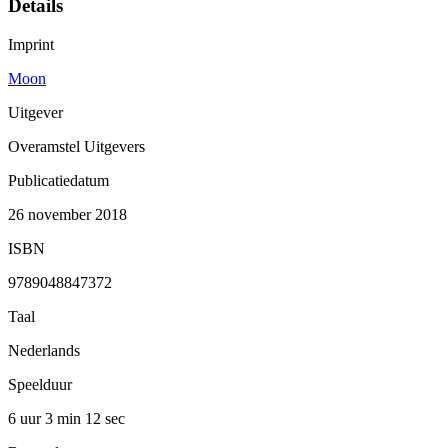
Details
Imprint
Moon
Uitgever
Overamstel Uitgevers
Publicatiedatum
26 november 2018
ISBN
9789048847372
Taal
Nederlands
Speelduur
6 uur 3 min
12 sec