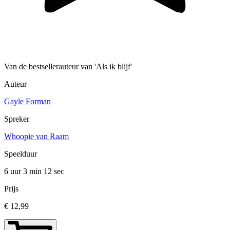
Van de bestsellerauteur van 'Als ik blijf'
Auteur
Gayle Forman
Spreker
Whoopie van Raam
Speelduur
6 uur 3 min
12 sec
Prijs
€ 12,99