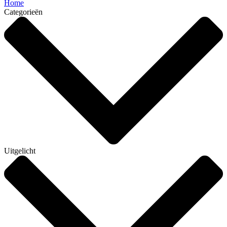
Home
Categorieën
Uitgelicht