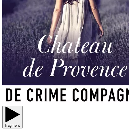
fragment