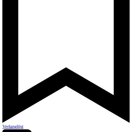
Verlanglijst