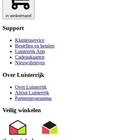
in winkelmand
Support
Klantenservice
Bestellen en betalen
Luisterrijk App
Cadeaukaarten
Nieuwsbrieven
Over Luisterrijk
Over Luisterrijk
About Luisterrijk
Partnerprogramma
Veilig winkelen