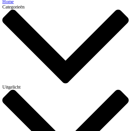
Home
Categorieën
Uitgelicht