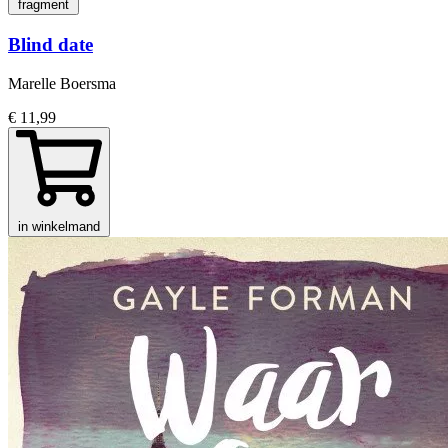
fragment
Blind date
Marelle Boersma
€ 11,99
in winkelmand