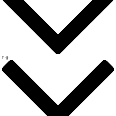
Prijs