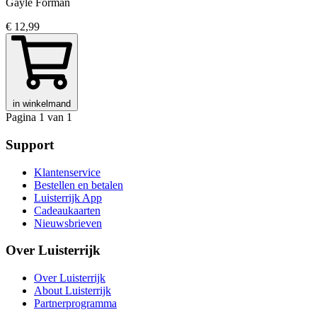
Gayle Forman
€ 12,99
in winkelmand
Pagina 1 van 1
Support
Klantenservice
Bestellen en betalen
Luisterrijk App
Cadeaukaarten
Nieuwsbrieven
Over Luisterrijk
Over Luisterrijk
About Luisterrijk
Partnerprogramma