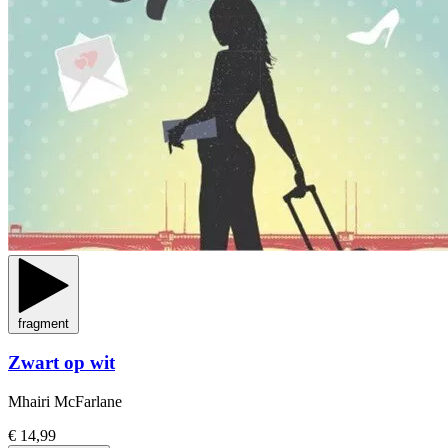
fragment
Zwart op wit
Mhairi McFarlane
€ 14,99