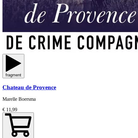
fragment
Chateau de Provence
Marelle Boersma
€ 11,99