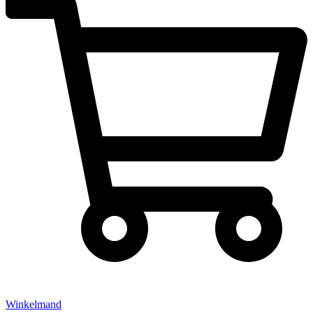
Winkelmand