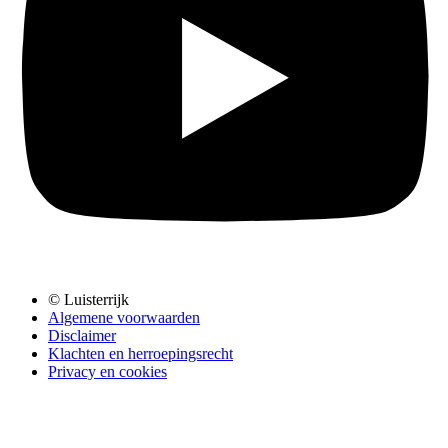
© Luisterrijk
Algemene voorwaarden
Disclaimer
Klachten en herroepingsrecht
Privacy en cookies