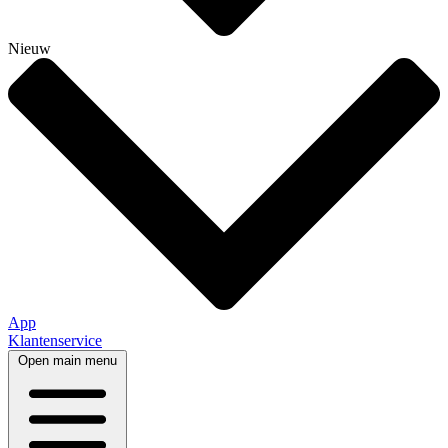
Nieuw
App
Klantenservice
Open main menu