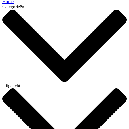
Home
Categorieën
Uitgelicht