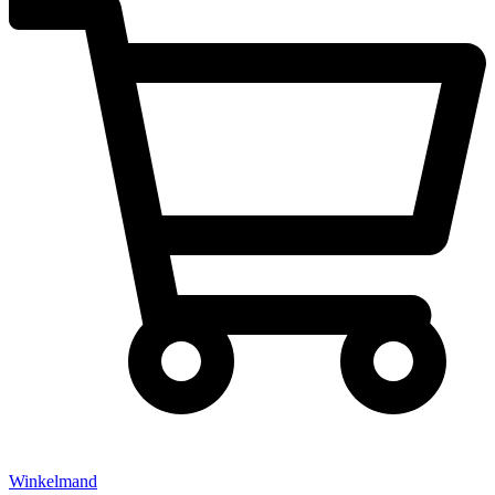
Winkelmand