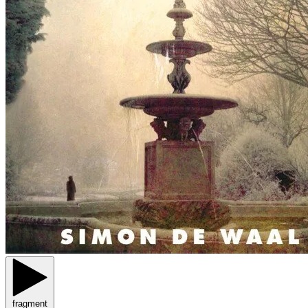
fragment