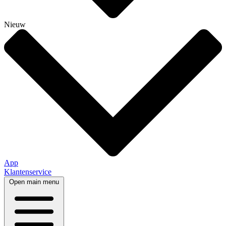
Nieuw
App
Klantenservice
Open main menu