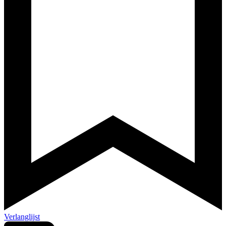
Verlanglijst