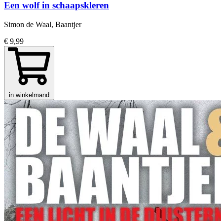
Een wolf in schaapskleren
Simon de Waal, Baantjer
€ 9,99
in winkelmand