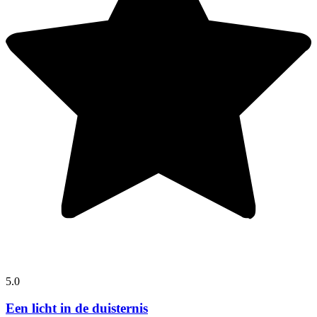
5.0
Een licht in de duisternis