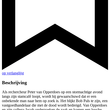
op verlanglijst
Beschrijving
Als rechercheur Peter van Opperdoes op een stormachtige avond
langs zijn stamcafé loopt, wordt hij gewaarschuwd dat er een
onbekende man naar hem op zoek is. Het blijkt Bob Pals te zijn, een
vastgoedhandelaar die met de dood wordt bedreigd. Van Opperdoes
en zijn collega Jacob onderzoeken de zaak en komen een louche