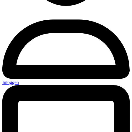
Inloggen