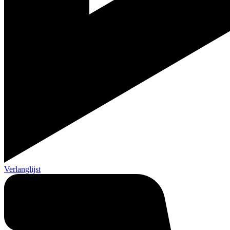
Verlanglijst