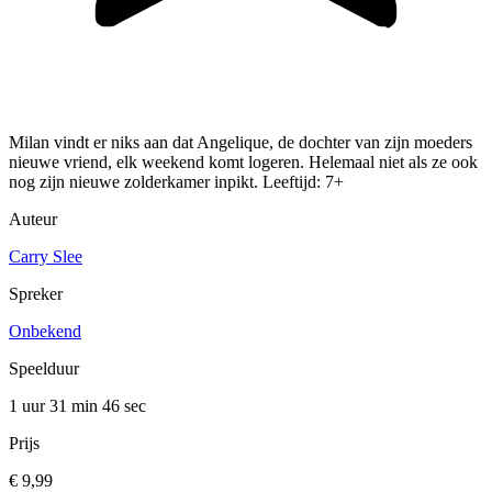
Milan vindt er niks aan dat Angelique, de dochter van zijn moeders
nieuwe vriend, elk weekend komt logeren. Helemaal niet als ze ook
nog zijn nieuwe zolderkamer inpikt. Leeftijd: 7+
Auteur
Carry Slee
Spreker
Onbekend
Speelduur
1 uur 31 min
46 sec
Prijs
€ 9,99