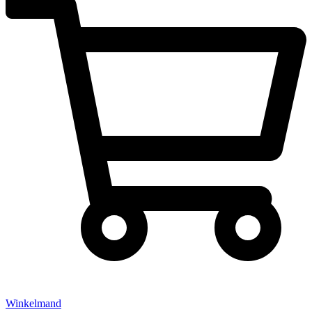
Winkelmand