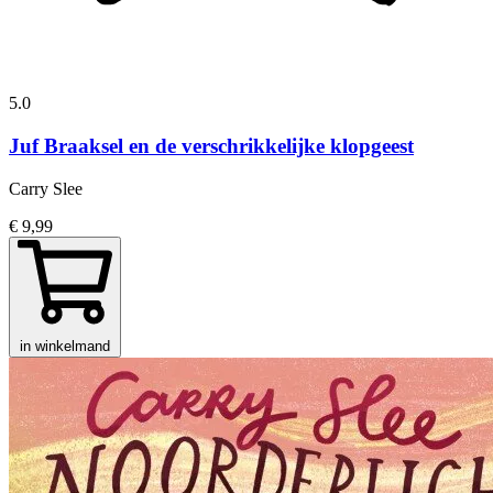
5.0
Juf Braaksel en de verschrikkelijke klopgeest
Carry Slee
€ 9,99
in winkelmand