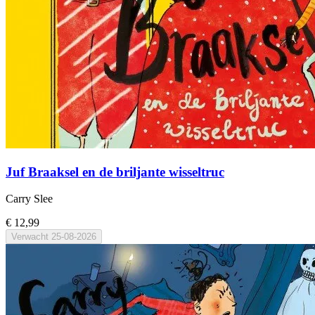
Juf Braaksel en de briljante wisseltruc
Carry Slee
€ 12,99
Verwacht
25-08-2026