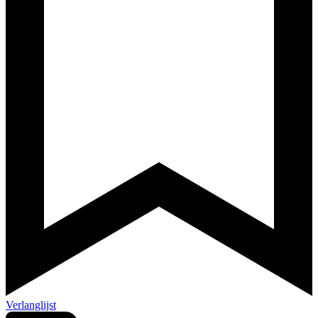
Verlanglijst