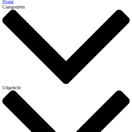
Home
Categorieën
Uitgelicht