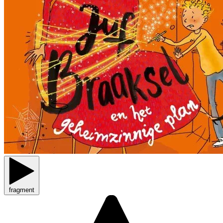
fragment