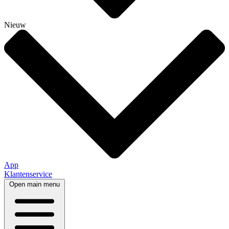
Nieuw
App
Klantenservice
Open main menu