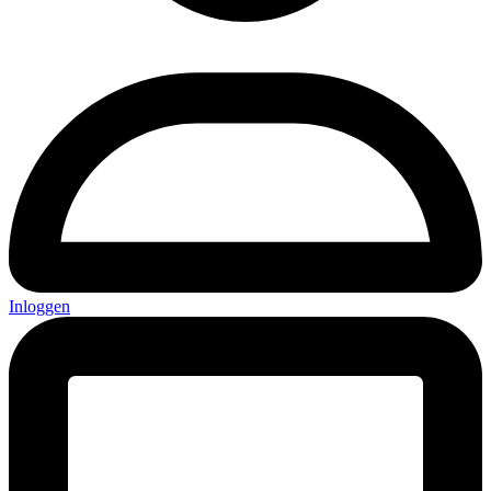
Inloggen