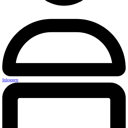
Inloggen