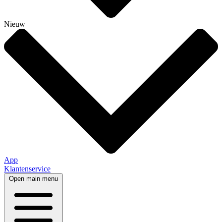
Nieuw
App
Klantenservice
Open main menu