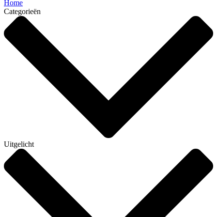
Home
Categorieën
Uitgelicht