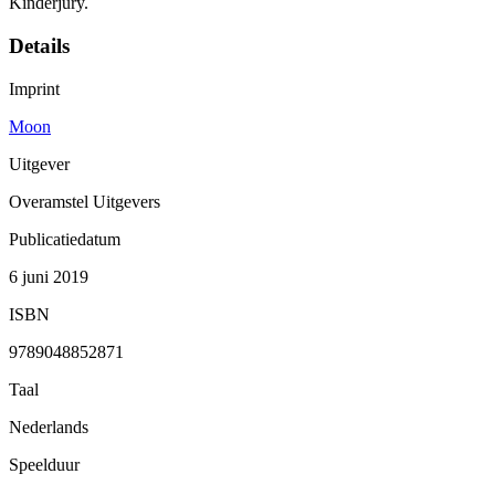
Kinderjury.
Details
Imprint
Moon
Uitgever
Overamstel Uitgevers
Publicatiedatum
6 juni 2019
ISBN
9789048852871
Taal
Nederlands
Speelduur