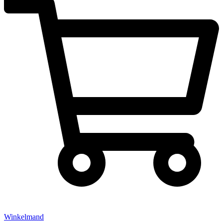
Winkelmand