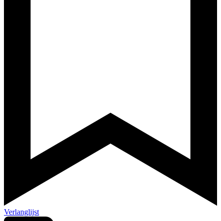
Verlanglijst