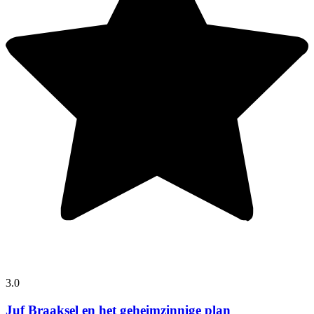
3.0
Juf Braaksel en het geheimzinnige plan