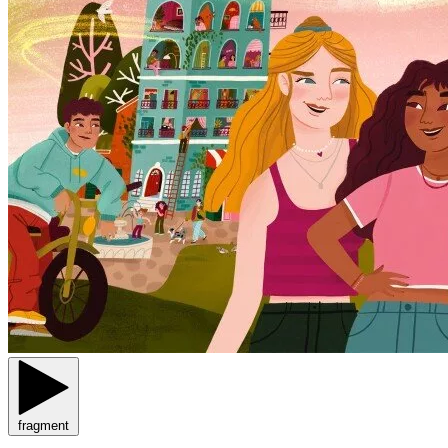
fragment