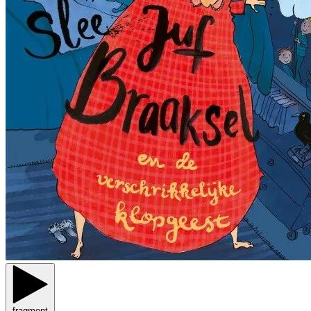
fragment