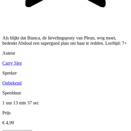
Als blijkt dat Bianca, de lievelingspony van Pleun, weg moet,
bedenkt Abdoul een supergoed plan om haar te redden. Leeftijd: 7+
Auteur
Carry Slee
Spreker
Onbekend
Speelduur
1 uur 13 min
37 sec
Prijs
€ 4,99