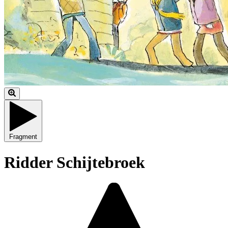
Fragment
Ridder Schijtebroek