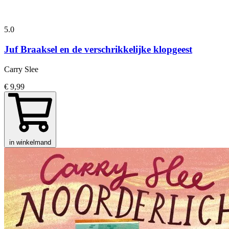
5.0
Juf Braaksel en de verschrikkelijke klopgeest
Carry Slee
€ 9,99
in winkelmand