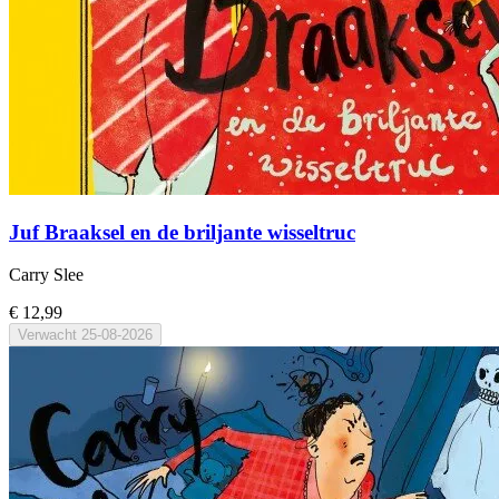
Juf Braaksel en de briljante wisseltruc
Carry Slee
€ 12,99
Verwacht
25-08-2026