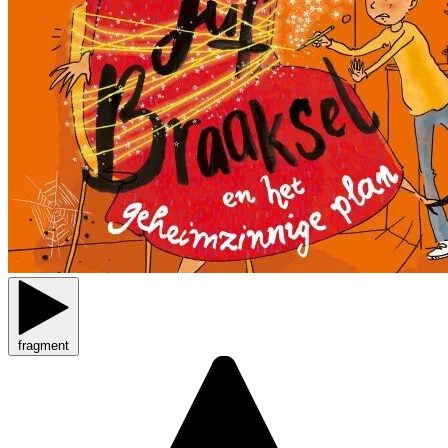
fragment