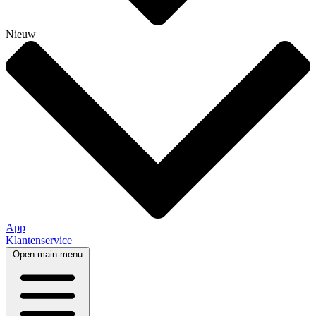
Nieuw
App
Klantenservice
Open main menu