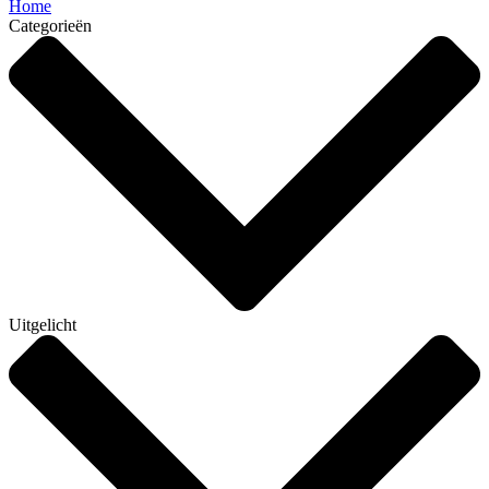
Home
Categorieën
Uitgelicht