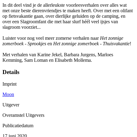
In dit deel vind je de allerleukste voorleesverhalen over alles wat
met onze beste dierenvriendjes te maken heeft. Over met een olifant
op fietsvakantie gaan, over dierlijke geluiden op de camping, en
over een Slagroomfant die met haar slurf héél veel ijsjes van
slagroom voorziet...
Luister voor nog veel meer zomerse verhalen naar
Het zonnige
zomerboek - Sprookjes
en
Het zonnige zomerboek
-
Thuisvakantie
!
Met verhalen van Karine Jekel, Barbara Jurgens, Marloes
Kemming, Sam Loman en Elisabeth Mollema.
Details
Imprint
Moon
Uitgever
Overamstel Uitgevers
Publicatiedatum
17 juni 2020