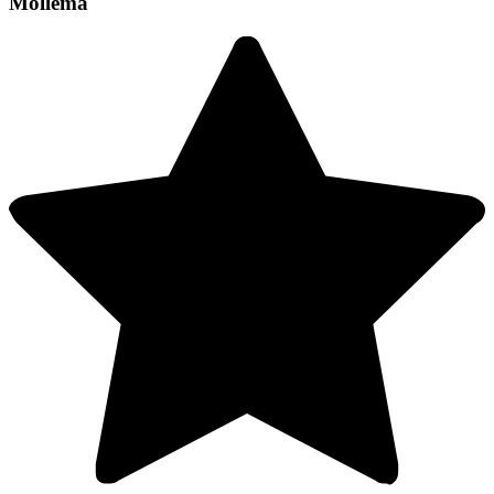
Mollema