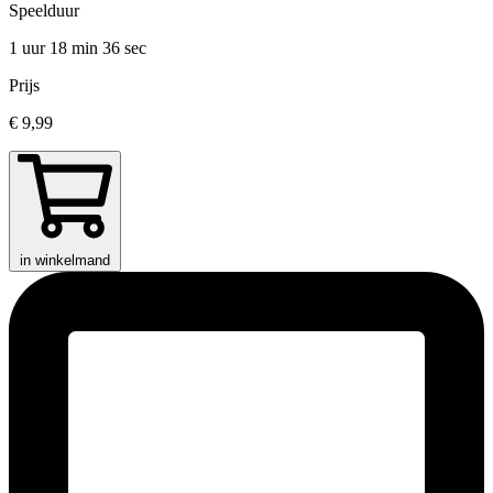
Speelduur
1 uur 18 min
36 sec
Prijs
€ 9,99
in winkelmand