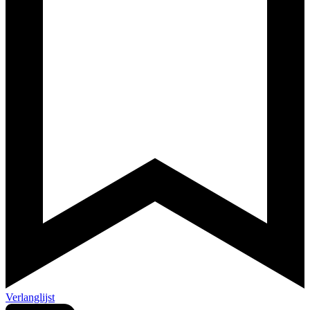
Verlanglijst