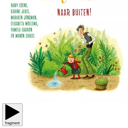
fragment