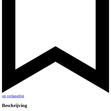
op verlanglijst
Beschrijving