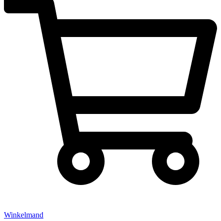
Winkelmand