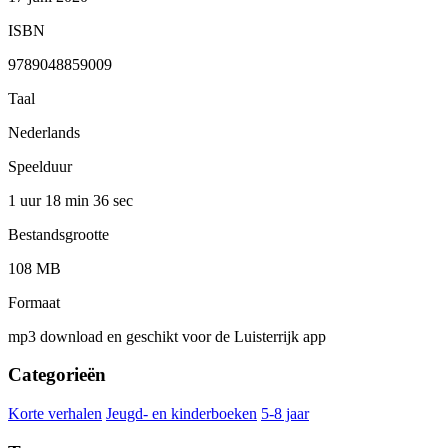
ISBN
9789048859009
Taal
Nederlands
Speelduur
1 uur 18 min
36 sec
Bestandsgrootte
108 MB
Formaat
mp3 download en geschikt voor de Luisterrijk app
Categorieën
Korte verhalen
Jeugd- en kinderboeken
5-8 jaar