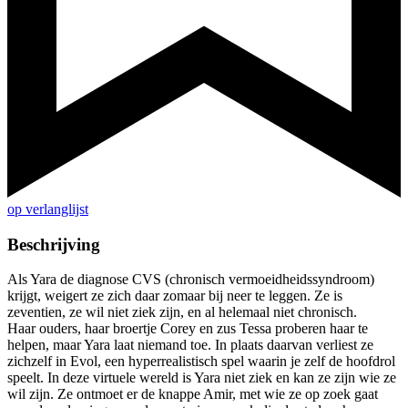
op verlanglijst
Beschrijving
Als Yara de diagnose CVS (chronisch vermoeidheidssyndroom)
krijgt, weigert ze zich daar zomaar bij neer te leggen. Ze is
zeventien, ze wil niet ziek zijn, en al helemaal niet chronisch.
Haar ouders, haar broertje Corey en zus Tessa proberen haar te
helpen, maar Yara laat niemand toe. In plaats daarvan verliest ze
zichzelf in Evol, een hyperrealistisch spel waarin je zelf de hoofdrol
speelt. In deze virtuele wereld is Yara niet ziek en kan ze zijn wie ze
wil zijn. Ze ontmoet er de knappe Amir, met wie ze op zoek gaat