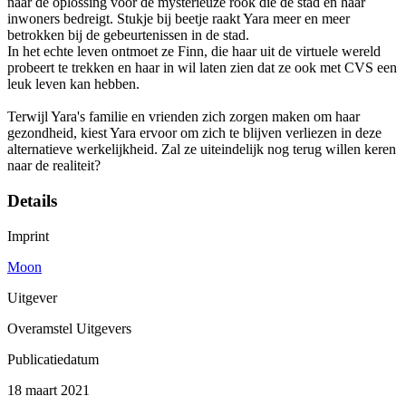
naar de oplossing voor de mysterieuze rook die de stad en haar
inwoners bedreigt. Stukje bij beetje raakt Yara meer en meer
betrokken bij de gebeurtenissen in de stad.
In het echte leven ontmoet ze Finn, die haar uit de virtuele wereld
probeert te trekken en haar in wil laten zien dat ze ook met CVS een
leuk leven kan hebben.
Terwijl Yara's familie en vrienden zich zorgen maken om haar
gezondheid, kiest Yara ervoor om zich te blijven verliezen in deze
alternatieve werkelijkheid. Zal ze uiteindelijk nog terug willen keren
naar de realiteit?
Details
Imprint
Moon
Uitgever
Overamstel Uitgevers
Publicatiedatum
18 maart 2021