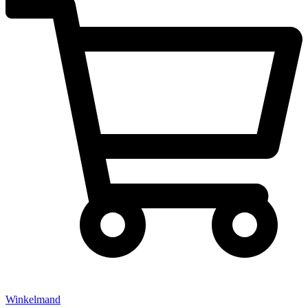
Winkelmand