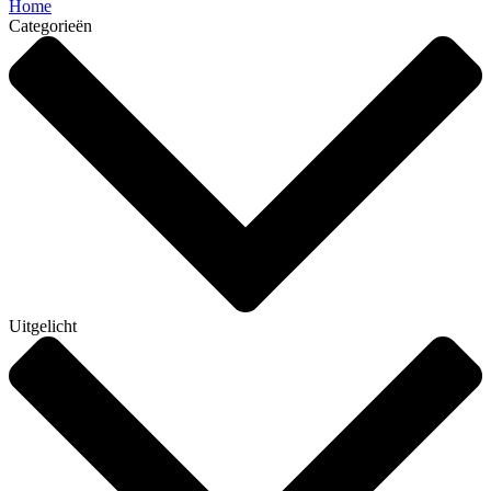
Home
Categorieën
Uitgelicht