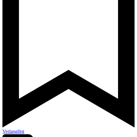
Verlanglijst