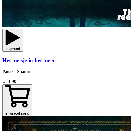
fragment
Het meisje in het meer
Pamela Sharon
€ 11,99
in winkelmand