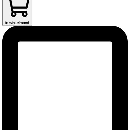
in winkelmand