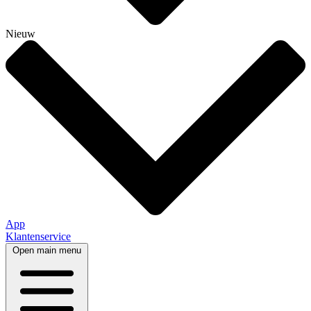
Nieuw
App
Klantenservice
Open main menu