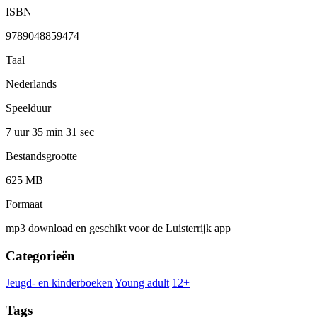
ISBN
9789048859474
Taal
Nederlands
Speelduur
7 uur 35 min
31 sec
Bestandsgrootte
625 MB
Formaat
mp3 download en geschikt voor de Luisterrijk app
Categorieën
Jeugd- en kinderboeken
Young adult
12+
Tags