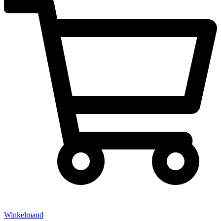
Winkelmand