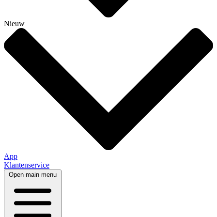
Nieuw
App
Klantenservice
Open main menu