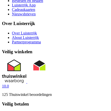
Bestellen en betalen
Luisterrijk App
Cadeaukaarten
Nieuwsbrieven
Over Luisterrijk
Over Luisterrijk
About Luisterrijk
Partnerprogramma
Veilig winkelen
10.0
125 Thuiswinkel beoordelingen
Veilig betalen