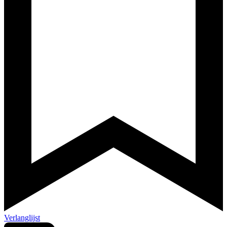
Verlanglijst