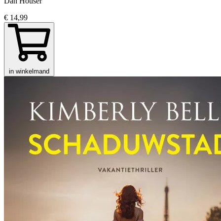
Dan Houser
€ 14,99
in winkelmand