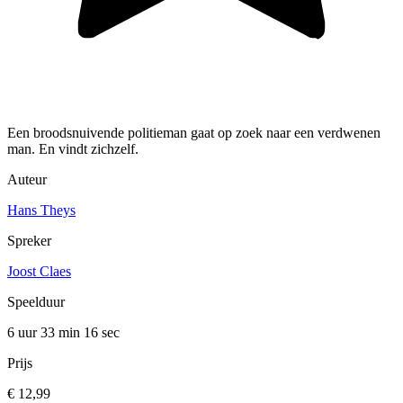
Een broodsnuivende politieman gaat op zoek naar een verdwenen
man. En vindt zichzelf.
Auteur
Hans Theys
Spreker
Joost Claes
Speelduur
6 uur 33 min
16 sec
Prijs
€ 12,99