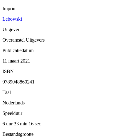
Imprint
Lebowski
Uitgever
Overamstel Uitgevers
Publicatiedatum
11 maart 2021
ISBN
9789048860241
Taal
Nederlands
Speelduur
6 uur 33 min
16 sec
Bestandsgrootte