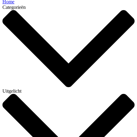
Home
Categorieën
Uitgelicht