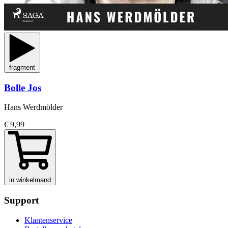
fragment
Bolle Jos
Hans Werdmölder
€ 9,99
in winkelmand
Support
Klantenservice