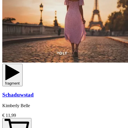
fragment
Schaduwstad
Kimberly Belle
€ 11,99