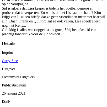
op de voorpagina!
Sid is jaloers dat Lisa keeper is tijdens het voetbaltoernooi en
probeert dat te verpesten. En wat is er met Lisa aan de hand? Kim
krijgt van Lisa een briefje dat ze geen vriendinnen meer met haar wil
zijn. Daan, Frank en Quilfort laat ze ook vallen, Lisa speelt alleen
nog met Kelly...
Gelukkig is alles weer opgelost als groep 5 bij het afscheid een
prachtig toneelstuk voor de juf opvoert!
Details
Imprint
Carry Slee
Uitgever
Overamstel Uitgevers
Publicatiedatum
26 januari 2021
ISBN