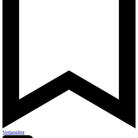
Verlanglijst