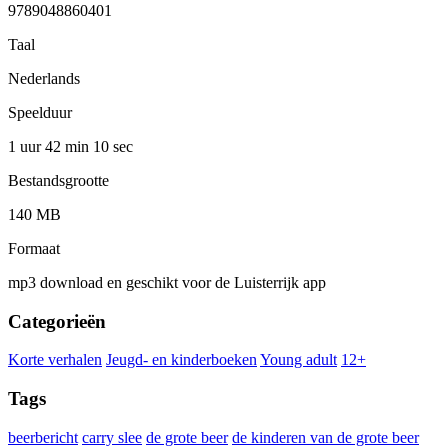
9789048860401
Taal
Nederlands
Speelduur
1 uur 42 min
10 sec
Bestandsgrootte
140 MB
Formaat
mp3 download en geschikt voor de Luisterrijk app
Categorieën
Korte verhalen
Jeugd- en kinderboeken
Young adult
12+
Tags
beerbericht
carry slee
de grote beer
de kinderen van de grote beer