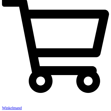
Winkelmand