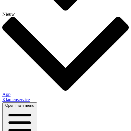
Nieuw
App
Klantenservice
Open main menu