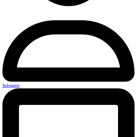
Inloggen