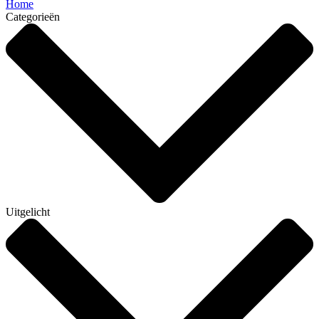
Home
Categorieën
Uitgelicht