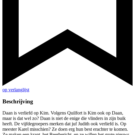
op verlanglijst
Beschrijving
Daan is verliefd op Kim. Volgens Quilfort is Kim ook op Daan,
maar is dat wel zo? Daan is niet de enige die vlinders in zijn buik
heeft. De vijfdegroepers merken dat juf Judith ook verliefd is. Op
meester Karel misschien? Ze doen erg hun best erachter te komen.
Ze maken een krant, het Beerbericht, en ze willen het grote nieuws