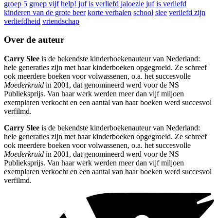
groep 5
groep vijf
help! juf is verliefd
jaloezie
juf is verliefd
kinderen van de grote beer
korte verhalen
school
slee
verliefd zijn
verliefdheid
vriendschap
Over de auteur
Carry Slee
is de bekendste kinderboekenauteur van Nederland:
hele generaties zijn met haar kinderboeken opgegroeid. Ze schreef
ook meerdere boeken voor volwassenen, o.a. het succesvolle
Moederkruid
in 2001, dat genomineerd werd voor de NS
Publieksprijs. Van haar werk werden meer dan vijf miljoen
exemplaren verkocht en een aantal van haar boeken werd succesvol
verfilmd.
Carry Slee
is de bekendste kinderboekenauteur van Nederland:
hele generaties zijn met haar kinderboeken opgegroeid. Ze schreef
ook meerdere boeken voor volwassenen, o.a. het succesvolle
Moederkruid
in 2001, dat genomineerd werd voor de NS
Publieksprijs. Van haar werk werden meer dan vijf miljoen
exemplaren verkocht en een aantal van haar boeken werd succesvol
verfilmd.