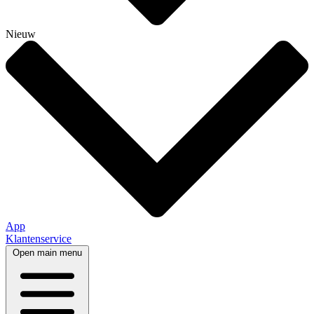
Nieuw
App
Klantenservice
Open main menu