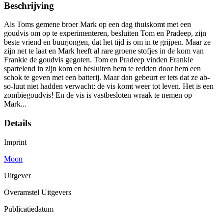
Beschrijving
Als Toms gemene broer Mark op een dag thuiskomt met een
goudvis om op te experimenteren, besluiten Tom en Pradeep, zijn
beste vriend en buurjongen, dat het tijd is om in te grijpen. Maar ze
zijn net te laat en Mark heeft al rare groene stofjes in de kom van
Frankie de goudvis gegoten. Tom en Pradeep vinden Frankie
spartelend in zijn kom en besluiten hem te redden door hem een
schok te geven met een batterij. Maar dan gebeurt er iets dat ze ab-
so-luut niet hadden verwacht: de vis komt weer tot leven. Het is een
zombiegoudvis! En de vis is vastbesloten wraak te nemen op
Mark...
Details
Imprint
Moon
Uitgever
Overamstel Uitgevers
Publicatiedatum