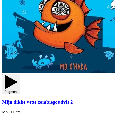
fragment
Mijn dikke vette zombiegoudvis 2
Mo O'Hara