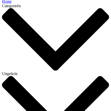
Home
Categorieën
Uitgelicht