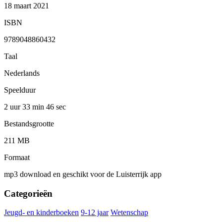
18 maart 2021
ISBN
9789048860432
Taal
Nederlands
Speelduur
2 uur 33 min
46 sec
Bestandsgrootte
211 MB
Formaat
mp3 download en geschikt voor de Luisterrijk app
Categorieën
Jeugd- en kinderboeken
9-12 jaar
Wetenschap