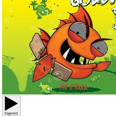
fragment