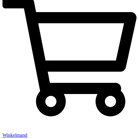
Winkelmand