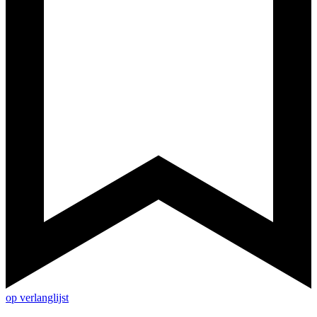
op verlanglijst