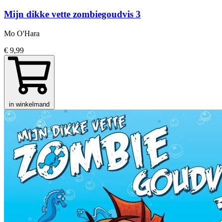
Mijn dikke vette zombiegoudvis 3
Mo O'Hara
€ 9,99
in winkelmand