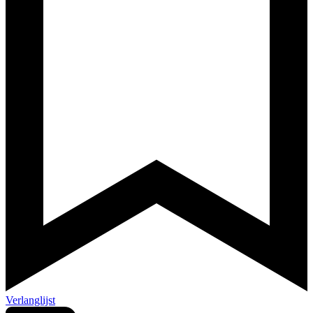
Verlanglijst