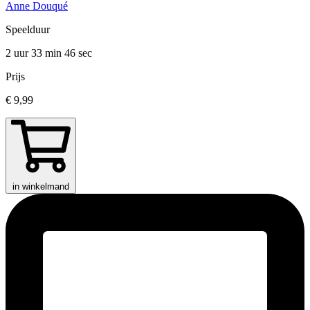
Anne Douqué
Speelduur
2 uur 33 min
46 sec
Prijs
€ 9,99
in winkelmand