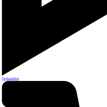
Verlanglijst