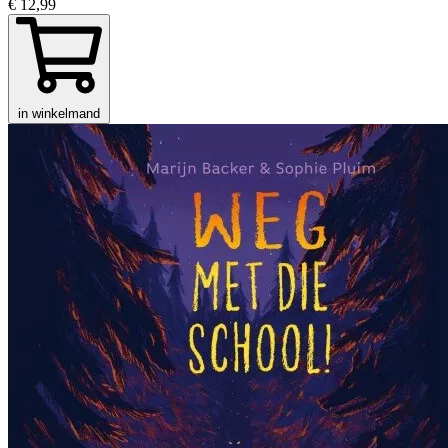
€ 12,99
in winkelmand