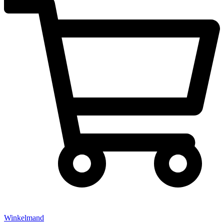
Winkelmand