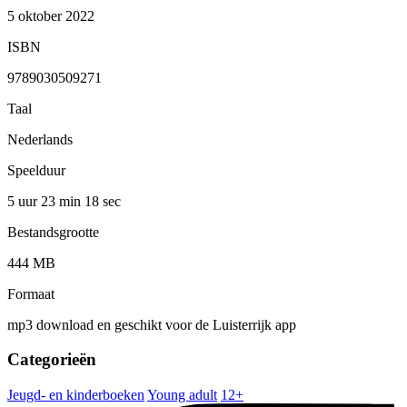
5 oktober 2022
ISBN
9789030509271
Taal
Nederlands
Speelduur
5 uur 23 min
18 sec
Bestandsgrootte
444 MB
Formaat
mp3 download en geschikt voor de Luisterrijk app
Categorieën
Jeugd- en kinderboeken
Young adult
12+