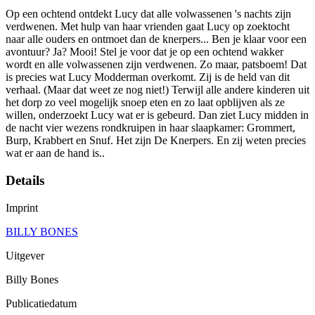
Op een ochtend ontdekt Lucy dat alle volwassenen 's nachts zijn
verdwenen. Met hulp van haar vrienden gaat Lucy op zoektocht
naar alle ouders en ontmoet dan de knerpers... Ben je klaar voor een
avontuur? Ja? Mooi! Stel je voor dat je op een ochtend wakker
wordt en alle volwassenen zijn verdwenen. Zo maar, patsboem! Dat
is precies wat Lucy Modderman overkomt. Zij is de held van dit
verhaal. (Maar dat weet ze nog niet!) Terwijl alle andere kinderen uit
het dorp zo veel mogelijk snoep eten en zo laat opblijven als ze
willen, onderzoekt Lucy wat er is gebeurd. Dan ziet Lucy midden in
de nacht vier wezens rondkruipen in haar slaapkamer: Grommert,
Burp, Krabbert en Snuf. Het zijn De Knerpers. En zij weten precies
wat er aan de hand is..
Details
Imprint
BILLY BONES
Uitgever
Billy Bones
Publicatiedatum