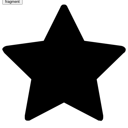
fragment