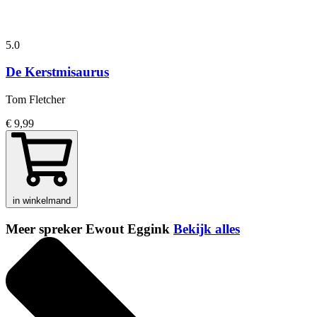
5.0
De Kerstmisaurus
Tom Fletcher
€ 9,99
in winkelmand
Meer spreker Ewout Eggink
Bekijk alles