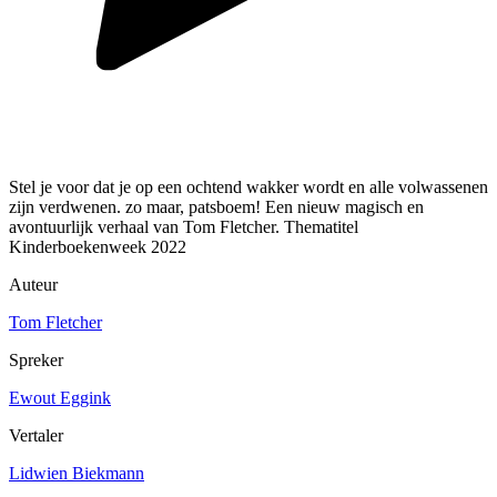
Stel je voor dat je op een ochtend wakker wordt en alle volwassenen
zijn verdwenen. zo maar, patsboem! Een nieuw magisch en
avontuurlijk verhaal van Tom Fletcher. Thematitel
Kinderboekenweek 2022
Auteur
Tom Fletcher
Spreker
Ewout Eggink
Vertaler
Lidwien Biekmann