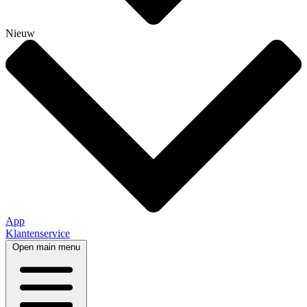
Nieuw
App
Klantenservice
Open main menu