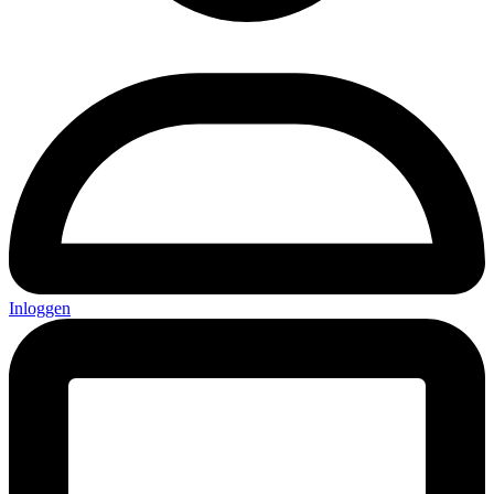
Inloggen