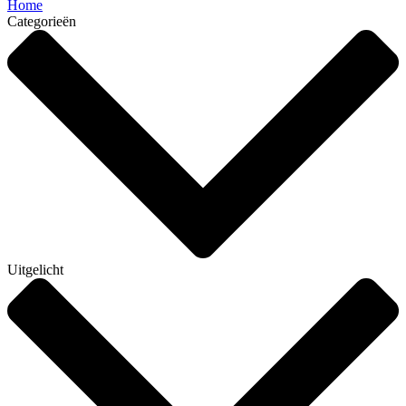
Home
Categorieën
Uitgelicht