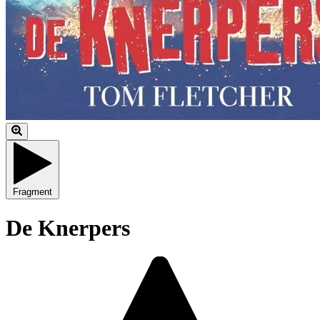
Fragment
De Knerpers