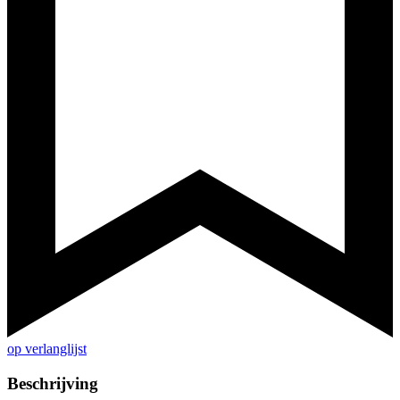
op verlanglijst
Beschrijving