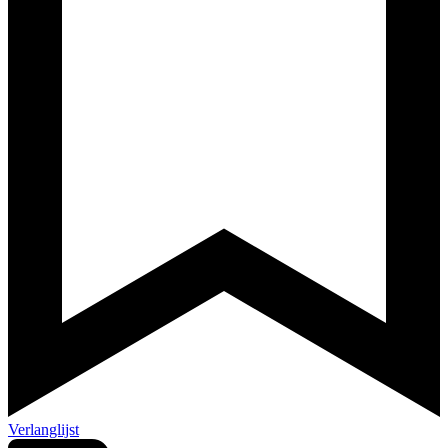
Verlanglijst