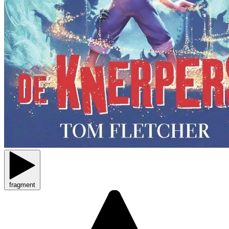
fragment