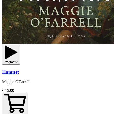
fragment
Hamnet
Maggie O'Farrell
€ 15,99