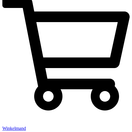
Winkelmand