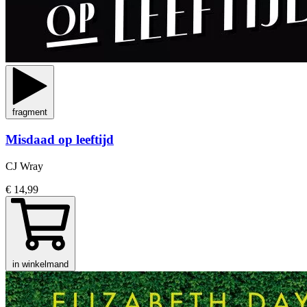
fragment
Misdaad op leeftijd
CJ Wray
€ 14,99
in winkelmand