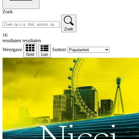
Zoek
Zoek
16
resultaten
resultaten
Weergave
Sorteer
Grid
List