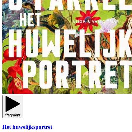
fragment
Het huwelijksportret