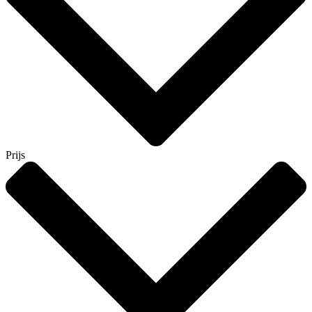
Prijs