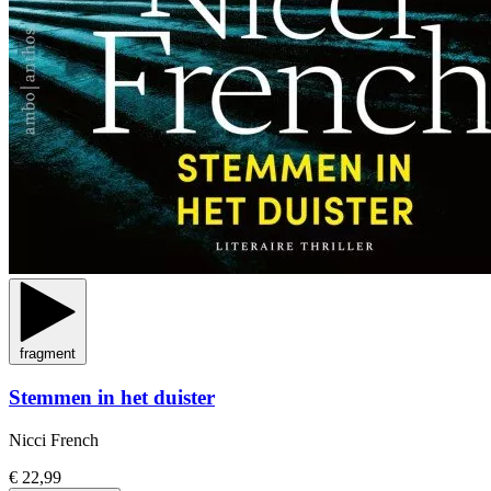
fragment
Stemmen in het duister
Nicci French
€ 22,99