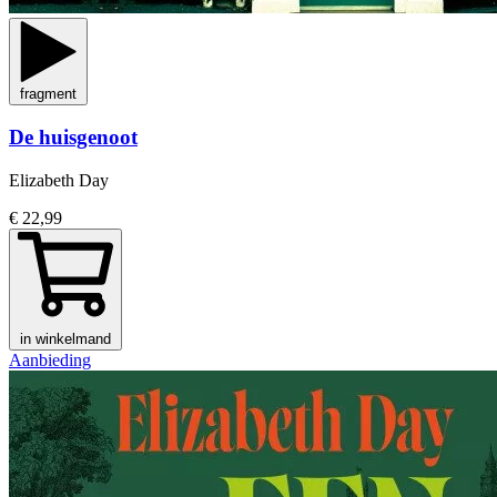
fragment
De huisgenoot
Elizabeth Day
€ 22,99
in winkelmand
Aanbieding