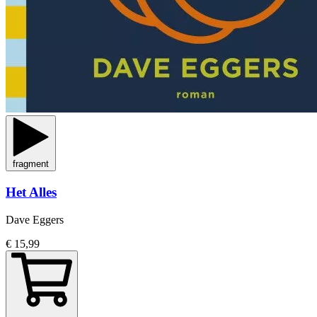
fragment
Het Alles
Dave Eggers
€ 15,99