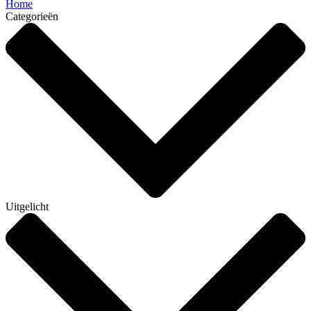
Home
Categorieën
Uitgelicht