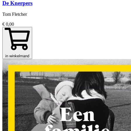
De Knerpers
Tom Fletcher
€ 0,00
in winkelmand