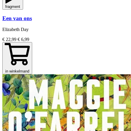
fragment
Een van ons
Elizabeth Day
€ 22,99
€ 6,99
in winkelmand