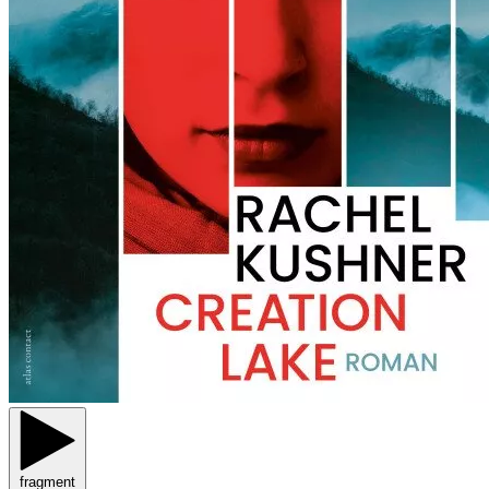
fragment