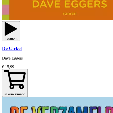
fragment
De Cirkel
Dave Eggers
€ 15,99
in winkelmand