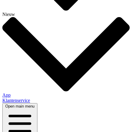
Nieuw
App
Klantenservice
Open main menu