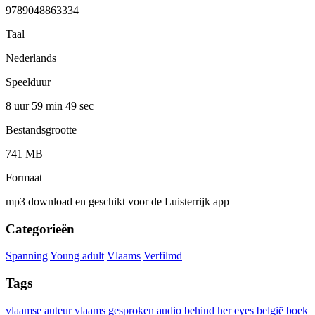
9789048863334
Taal
Nederlands
Speelduur
8 uur 59 min
49 sec
Bestandsgrootte
741 MB
Formaat
mp3 download en geschikt voor de Luisterrijk app
Categorieën
Spanning
Young adult
Vlaams
Verfilmd
Tags
vlaamse auteur
vlaams gesproken
audio
behind her eyes
belgië
boek