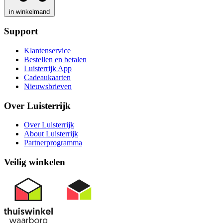
in winkelmand
Support
Klantenservice
Bestellen en betalen
Luisterrijk App
Cadeaukaarten
Nieuwsbrieven
Over Luisterrijk
Over Luisterrijk
About Luisterrijk
Partnerprogramma
Veilig winkelen