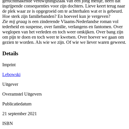
geruchtmakende verdwijningszaak van een jong meisje, heeft dat
ingrijpende consequenties voor zijn dochters. Lieve keert terug naar
de plek waar ze is opgegroeid om te achterhalen wat er is gebeurd.
Hoe sterk zijn familiebanden? En hoeveel kun je vergeven?
Zie mij graag
is een zinderende Vlaams-Nederlandse roman vol
tederheid en suspense, over familie, verlangens en fantomen. Over
weglopen van het verleden en toch weer omkijken. Over bang zijn
om pijn te doen en toch weer te kwetsen. Over hoever we gaan om
gezien te worden. Als wie we zijn. Of wie we liever waren geweest.
Details
Imprint
Lebowski
Uitgever
Overamstel Uitgevers
Publicatiedatum
21 september 2021
ISBN