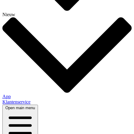
Nieuw
App
Klantenservice
Open main menu