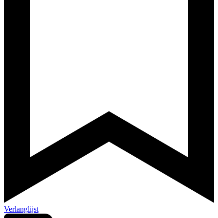
Verlanglijst