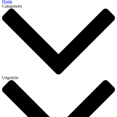
Home
Categorieën
Uitgelicht