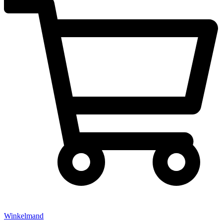
Winkelmand