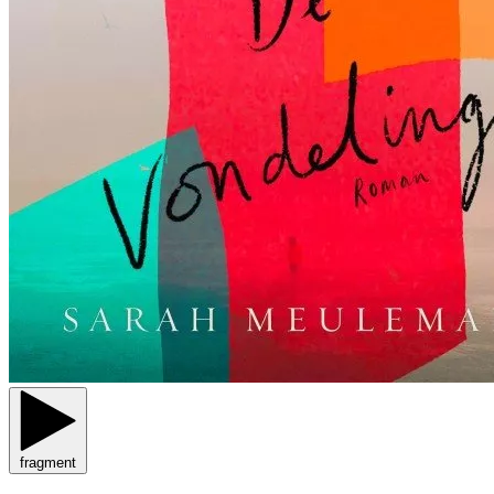
fragment