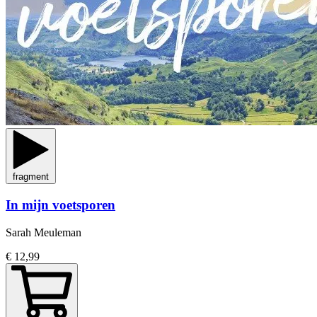
fragment
In mijn voetsporen
Sarah Meuleman
€ 12,99