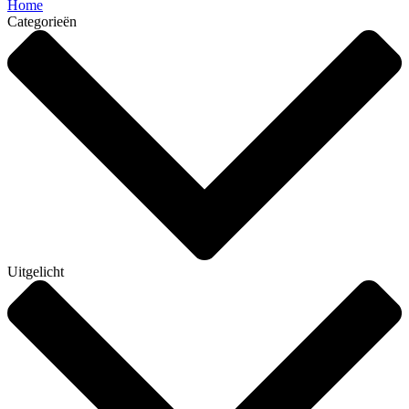
Home
Categorieën
Uitgelicht