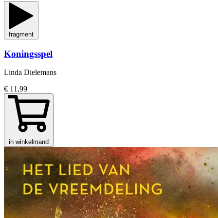
fragment
Koningsspel
Linda Dielemans
€ 11,99
in winkelmand