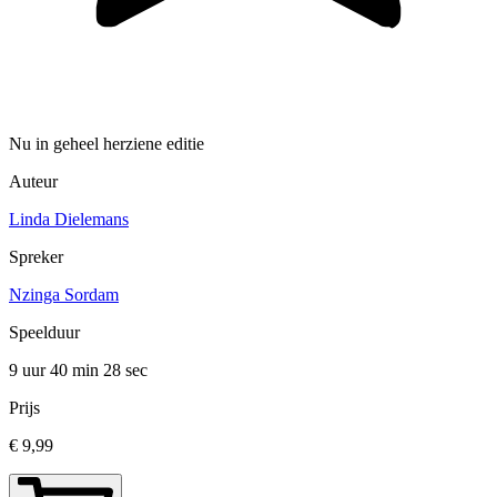
Nu in geheel herziene editie
Auteur
Linda Dielemans
Spreker
Nzinga Sordam
Speelduur
9 uur 40 min
28 sec
Prijs
€ 9,99