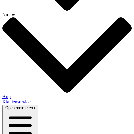
Nieuw
App
Klantenservice
Open main menu