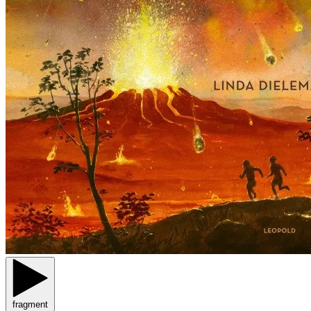
fragment