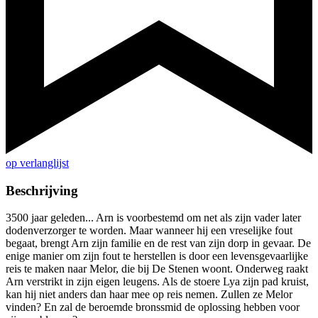
op verlanglijst
Beschrijving
3500 jaar geleden... Arn is voorbestemd om net als zijn vader later
dodenverzorger te worden. Maar wanneer hij een vreselijke fout
begaat, brengt Arn zijn familie en de rest van zijn dorp in gevaar. De
enige manier om zijn fout te herstellen is door een levensgevaarlijke
reis te maken naar Melor, die bij De Stenen woont. Onderweg raakt
Arn verstrikt in zijn eigen leugens. Als de stoere Lya zijn pad kruist,
kan hij niet anders dan haar mee op reis nemen. Zullen ze Melor
vinden? En zal de beroemde bronssmid de oplossing hebben voor