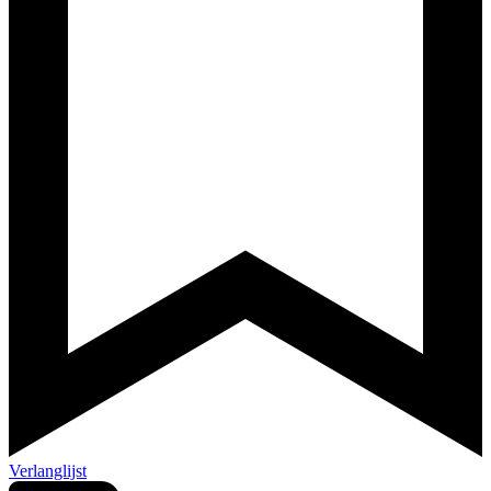
Verlanglijst