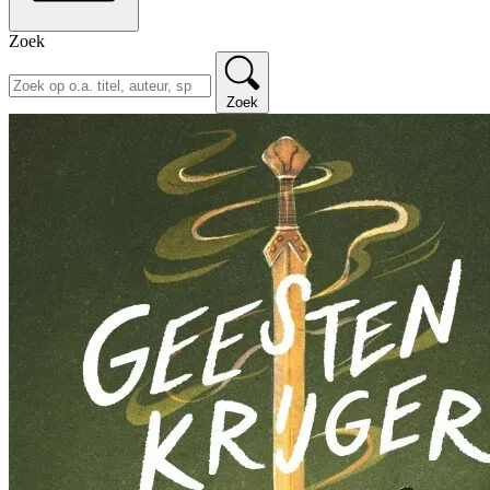
Zoek
Zoek