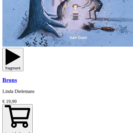
fragment
Brons
Linda Dielemans
€ 19,99