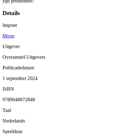
zijn problemen?
Details
Imprint
Moon
Uitgever
Overamstel Uitgevers
Publicatiedatum
1 september 2024
ISBN
9789048872848
Taal
Nederlands
Speelduur