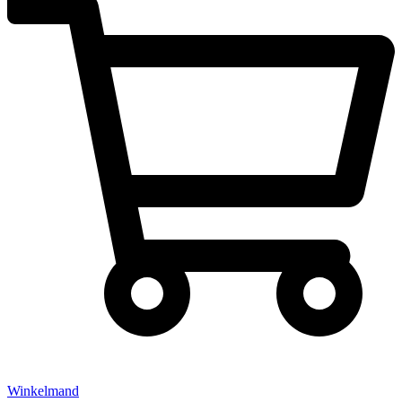
Winkelmand