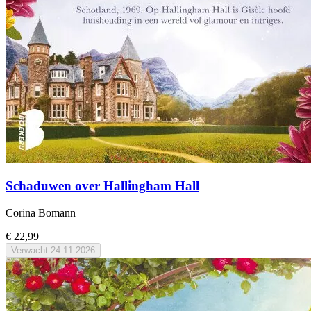
Schaduwen over Hallingham Hall
Corina Bomann
€ 22,99
Verwacht
24-11-2026