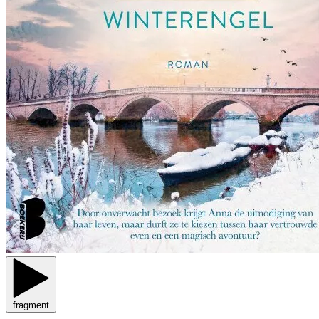
fragment