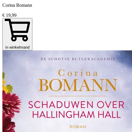
Corina Bomann
€ 19,99
in winkelmand