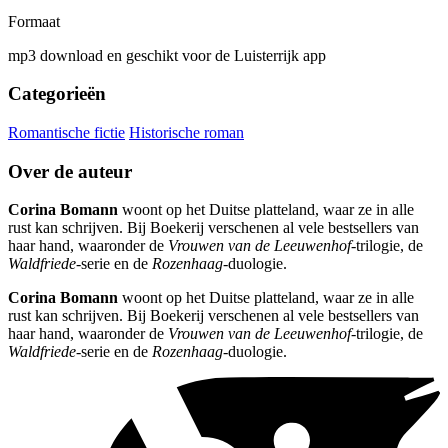
Formaat
mp3 download en geschikt voor de Luisterrijk app
Categorieën
Romantische fictie
Historische roman
Over de auteur
Corina Bomann
woont op het Duitse platteland, waar ze in alle
rust kan schrijven. Bij Boekerij verschenen al vele bestsellers van
haar hand, waaronder de
Vrouwen van de Leeuwenhof
-trilogie, de
Waldfriede
-serie en de
Rozenhaag
-duologie.
Corina Bomann
woont op het Duitse platteland, waar ze in alle
rust kan schrijven. Bij Boekerij verschenen al vele bestsellers van
haar hand, waaronder de
Vrouwen van de Leeuwenhof
-trilogie, de
Waldfriede
-serie en de
Rozenhaag
-duologie.