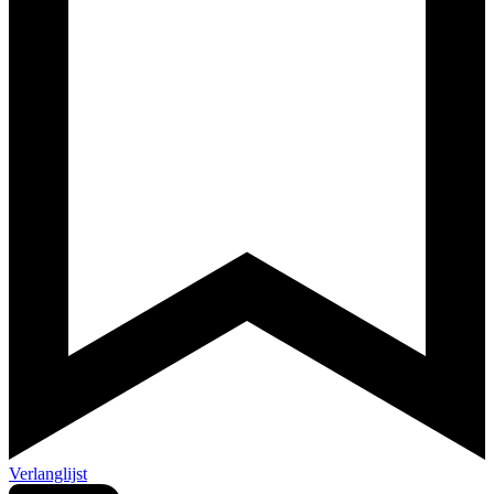
Verlanglijst