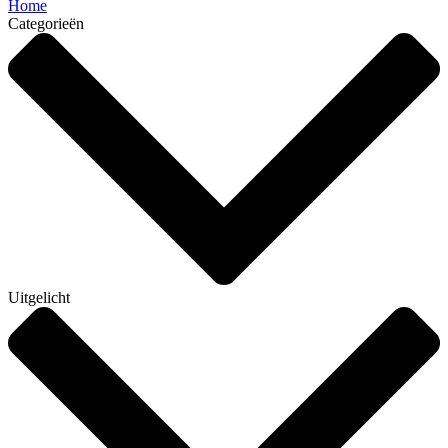
Home
Categorieën
Uitgelicht