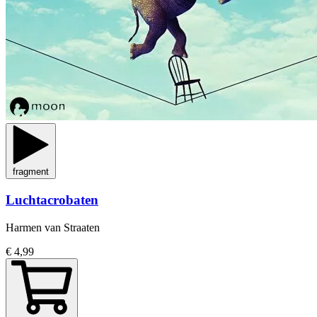
fragment
Luchtacrobaten
Harmen van Straaten
€ 4,99