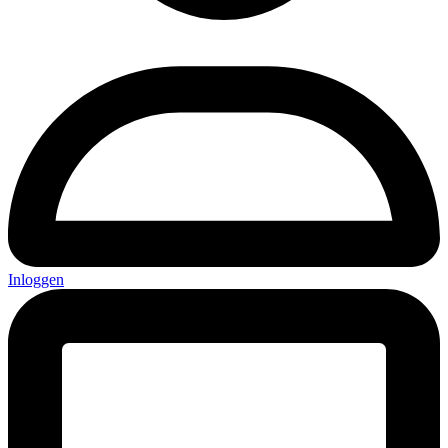
Inloggen