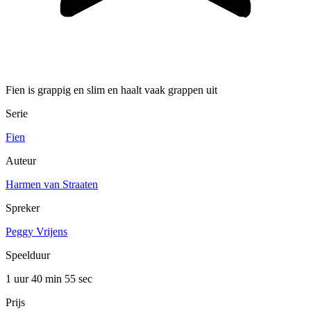
Fien is grappig en slim en haalt vaak grappen uit
Serie
Fien
Auteur
Harmen van Straaten
Spreker
Peggy Vrijens
Speelduur
1 uur 40 min
55 sec
Prijs