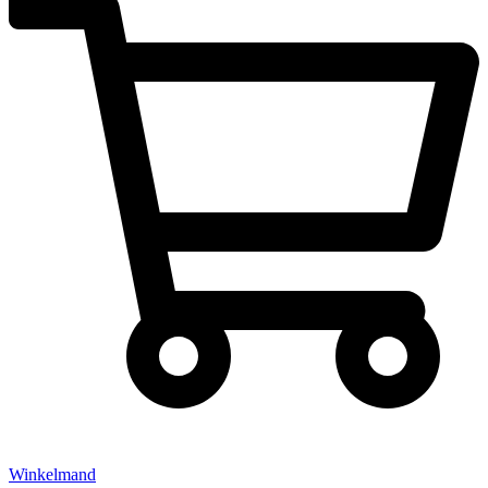
Winkelmand