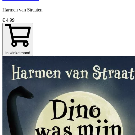
Harmen van Straaten
€ 4,99
in winkelmand