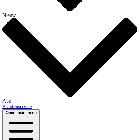
Nieuw
App
Klantenservice
Open main menu