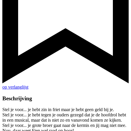
op verlanglijst
Beschrijving
Stel je voor... je hebt zin in friet maar je hebt geen geld bij je.
Stel je voor... je hebt tegen je ouders gezegd dat je de hoofdrol hebt
in een musical, maar dat is niet zo en vanavond komen ze kijken.
Stel je voor... je grote broer gaat naar de kermis en jij mag niet mee.
Nou, daar weet Fien wel raad op hoor!