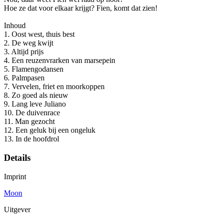
Hoe ze dat voor elkaar krijgt? Fien, komt dat zien!
Inhoud
1. Oost west, thuis best
2. De weg kwijt
3. Altijd prijs
4. Een reuzenvrarken van marsepein
5. Flamengodansen
6. Palmpasen
7. Vervelen, friet en moorkoppen
8. Zo goed als nieuw
9. Lang leve Juliano
10. De duivenrace
11. Man gezocht
12. Een geluk bij een ongeluk
13. In de hoofdrol
Details
Imprint
Moon
Uitgever