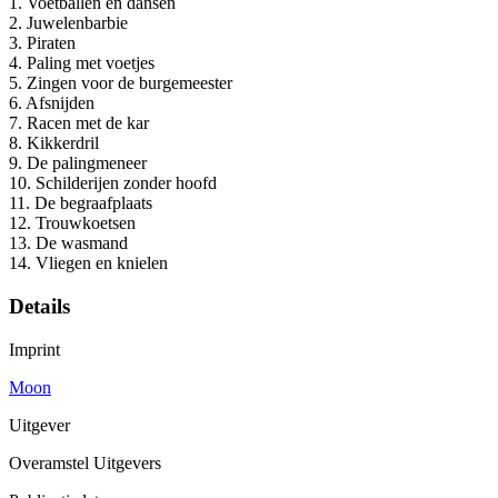
1. Voetballen en dansen
2. Juwelenbarbie
3. Piraten
4. Paling met voetjes
5. Zingen voor de burgemeester
6. Afsnijden
7. Racen met de kar
8. Kikkerdril
9. De palingmeneer
10. Schilderijen zonder hoofd
11. De begraafplaats
12. Trouwkoetsen
13. De wasmand
14. Vliegen en knielen
Details
Imprint
Moon
Uitgever
Overamstel Uitgevers