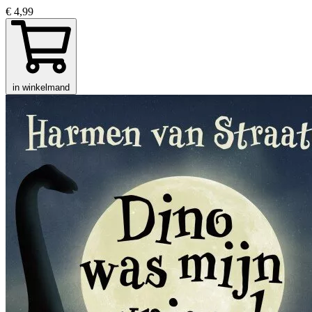
€ 4,99
in winkelmand