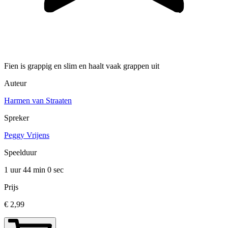
Fien is grappig en slim en haalt vaak grappen uit
Auteur
Harmen van Straaten
Spreker
Peggy Vrijens
Speelduur
1 uur 44 min
0 sec
Prijs
€ 2,99