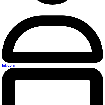
Inloggen