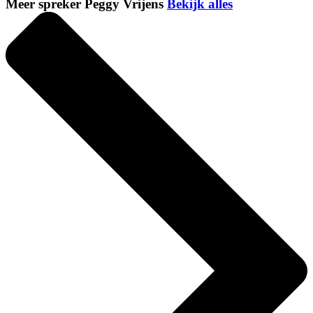
Meer spreker Peggy Vrijens
Bekijk alles