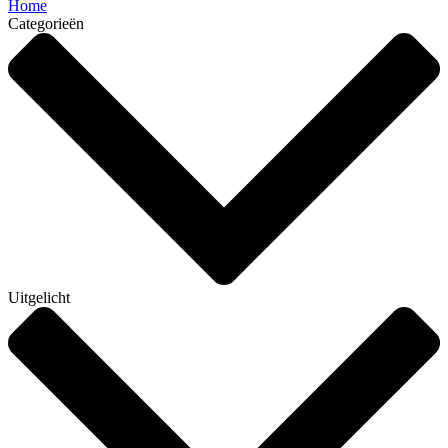
Home
Categorieën
Uitgelicht