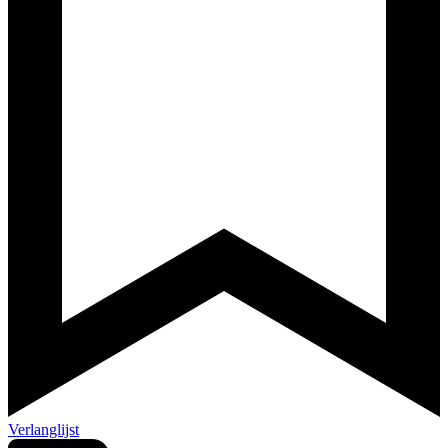
Verlanglijst