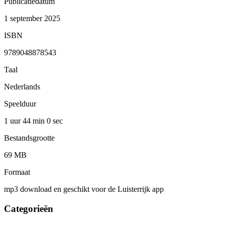
Publicatiedatum
1 september 2025
ISBN
9789048878543
Taal
Nederlands
Speelduur
1 uur 44 min
0 sec
Bestandsgrootte
69 MB
Formaat
mp3 download en geschikt voor de Luisterrijk app
Categorieën