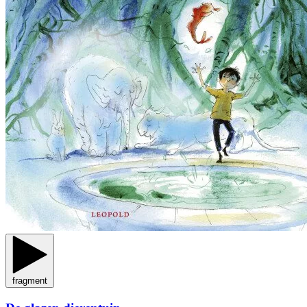
fragment