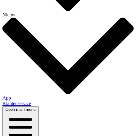
Nieuw
App
Klantenservice
Open main menu