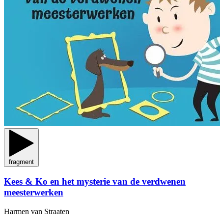
fragment
Kees & Ko en het mysterie van de verdwenen
meesterwerken
Harmen van Straaten