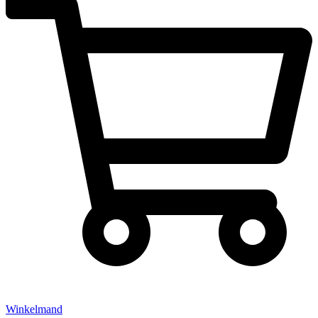
Winkelmand