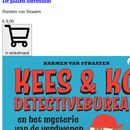
De glazen dierentuin
Harmen van Straaten
€ 9,99
in winkelmand