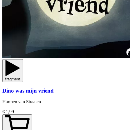
fragment
Dino was mijn vriend
Harmen van Straaten
€ 1,99