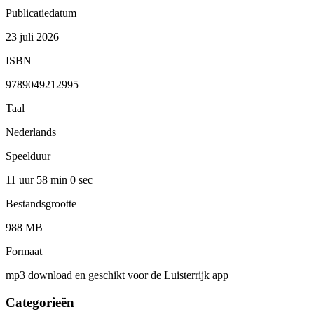
Publicatiedatum
23 juli 2026
ISBN
9789049212995
Taal
Nederlands
Speelduur
11 uur 58 min
0 sec
Bestandsgrootte
988 MB
Formaat
mp3 download en geschikt voor de Luisterrijk app
Categorieën