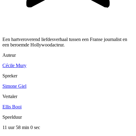
Een hartveroverend liefdesverhaal tussen een Franse journalist en
een beroemde Hollywoodacteur.
Auteur
Cécile Mury
Spreker
Simone Giel
Vertaler
Ellis Booi
Speelduur
11 uur 58 min
0 sec