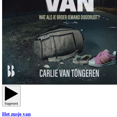
fragment
Het zusje van