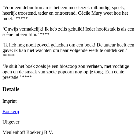
‘Voor een debuutroman is het een meesterzet: uitbundig, speels,
heerlijk troostend, teder en ontroerend. Cécile Mury weet hoe het
moet.’ *****
‘Onwijs vermakelijk! Ik heb zelfs gehuild! Ieder hoofdstuk is als een
scène uit een film.’ ****
‘Ik heb nog nooit zoveel gelachen om een boek! De auteur heeft een
gave; ik kan niet wachten om haar volgende werk te ontdekken.’
*****
‘Je sluit het boek zoals je een bioscoop zou verlaten, met vochtige
ogen en de smaak van zoete popcorn nog op je tong. Een echte
prestatie.’ ****
Details
Imprint
Boekerij
Uitgever
Meulenhoff Boekerij B.V.