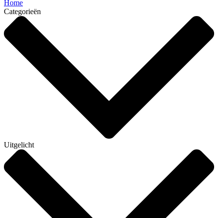
Home
Categorieën
Uitgelicht