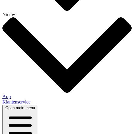
Nieuw
App
Klantenservice
Open main menu