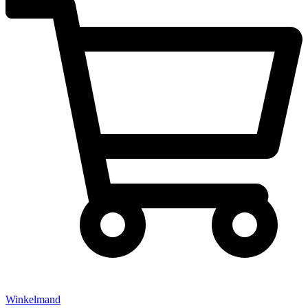
Winkelmand