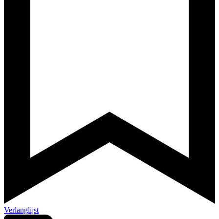
Verlanglijst