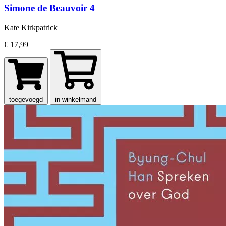
Simone de Beauvoir 4
Kate Kirkpatrick
€ 17,99
toegevoegd
in winkelmand