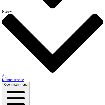
Nieuw
App
Klantenservice
Open main menu