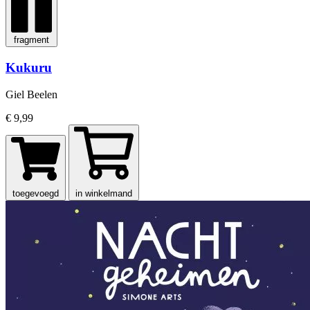
fragment
Kukuru
Giel Beelen
€ 9,99
toegevoegd
in winkelmand