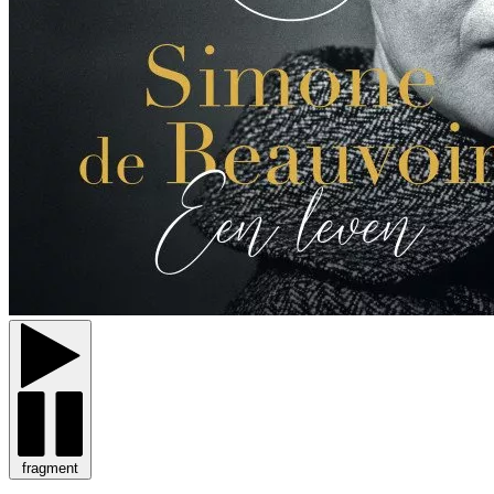
fragment