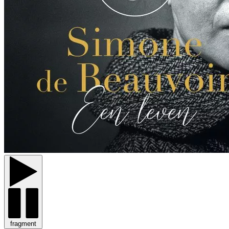
fragment