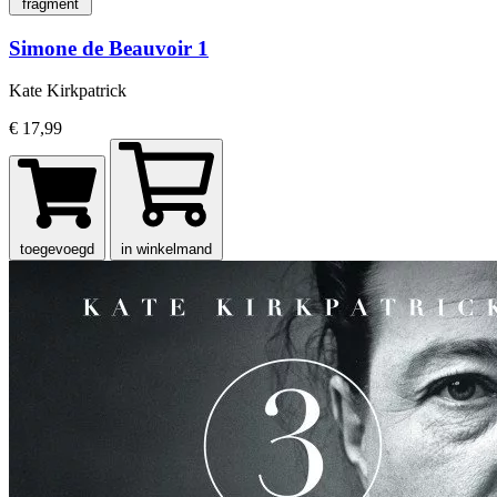
fragment
Simone de Beauvoir 1
Kate Kirkpatrick
€ 17,99
toegevoegd
in winkelmand