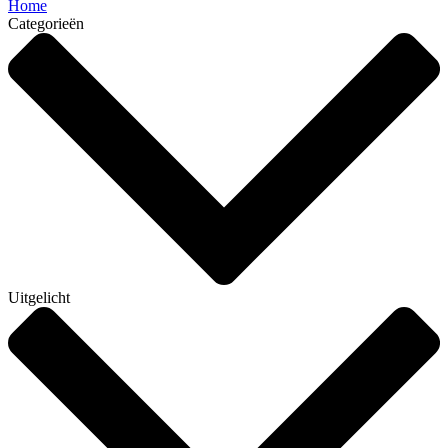
Home
Categorieën
Uitgelicht