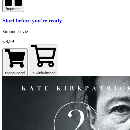
fragment
Start before you're ready
Simone Levie
€ 9,99
toegevoegd
in winkelmand