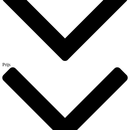
Prijs