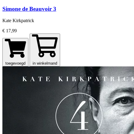
Simone de Beauvoir 3
Kate Kirkpatrick
€ 17,99
toegevoegd
in winkelmand