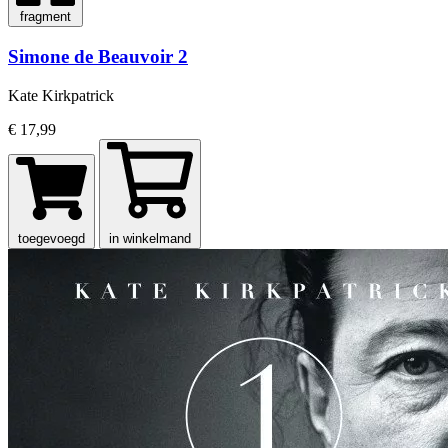
fragment
Simone de Beauvoir 2
Kate Kirkpatrick
€ 17,99
toegevoegd
in winkelmand