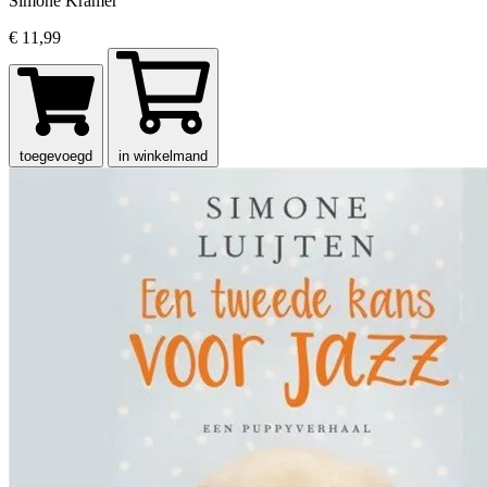
Simone Kramer
€ 11,99
toegevoegd
in winkelmand