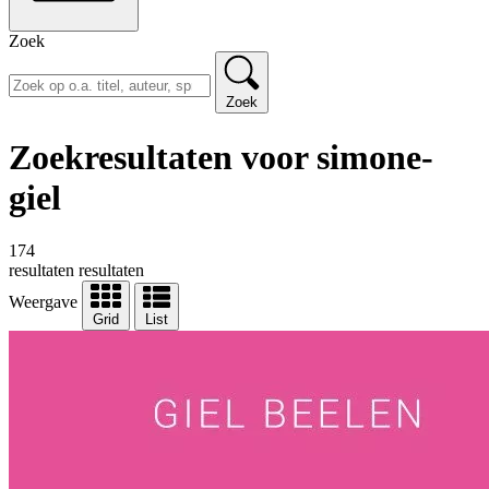
Zoek
Zoek
Zoekresultaten voor simone-
giel
174
resultaten
resultaten
Weergave
Grid
List