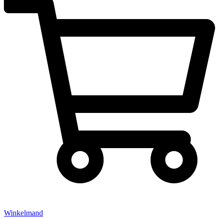
Winkelmand