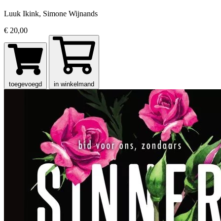
Luuk Ikink, Simone Wijnands
€ 20,00
toegevoegd
in winkelmand