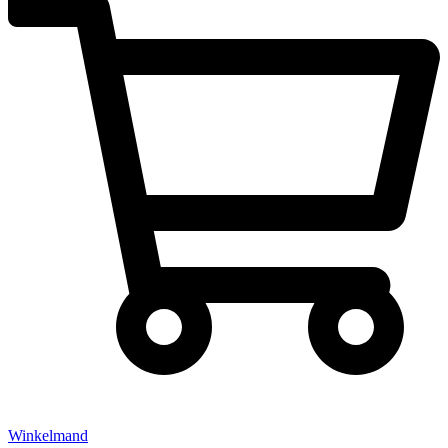
Winkelmand