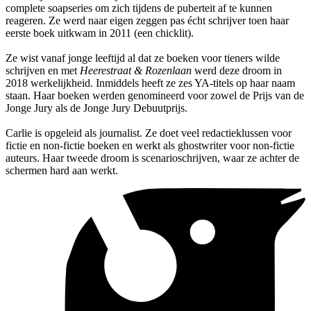
complete soapseries om zich tijdens de puberteit af te kunnen
reageren. Ze werd naar eigen zeggen pas écht schrijver toen haar
eerste boek uitkwam in 2011 (een chicklit).
Ze wist vanaf jonge leeftijd al dat ze boeken voor tieners wilde
schrijven en met
Heerestraat & Rozenlaan
werd deze droom in
2018 werkelijkheid. Inmiddels heeft ze zes YA-titels op haar naam
staan. Haar boeken werden genomineerd voor zowel de Prijs van de
Jonge Jury als de Jonge Jury Debuutprijs.
Carlie is opgeleid als journalist. Ze doet veel redactieklussen voor
fictie en non-fictie boeken en werkt als ghostwriter voor non-fictie
auteurs. Haar tweede droom is scenarioschrijven, waar ze achter de
schermen hard aan werkt.