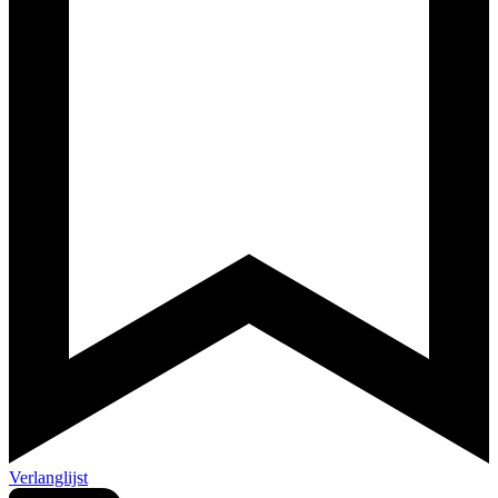
Verlanglijst