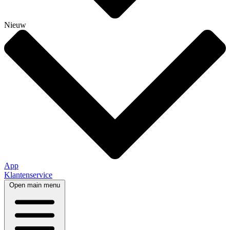
Nieuw
App
Klantenservice
Open main menu