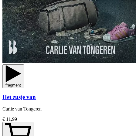
fragment
Het zusje van
Carlie van Tongeren
€ 11,99