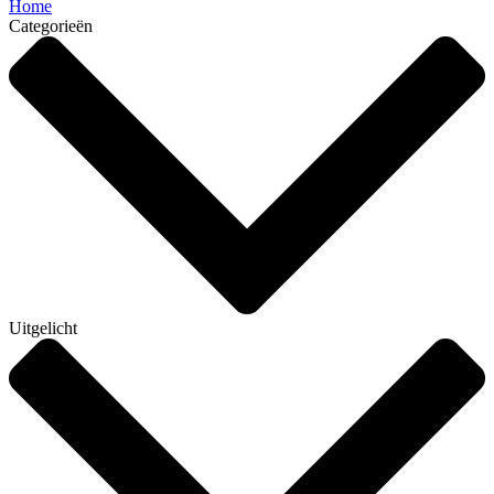
Home
Categorieën
Uitgelicht