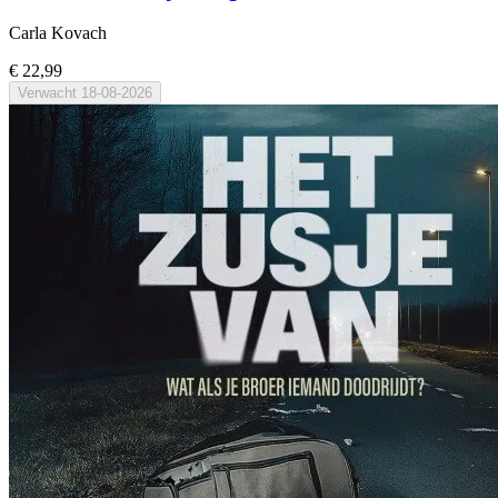
Carla Kovach
€ 22,99
Verwacht
18-08-2026