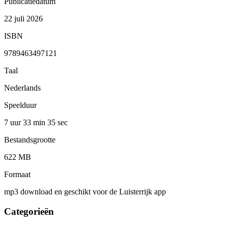
Publicatiedatum
22 juli 2026
ISBN
9789463497121
Taal
Nederlands
Speelduur
7 uur 33 min
35 sec
Bestandsgrootte
622 MB
Formaat
mp3 download en geschikt voor de Luisterrijk app
Categorieën