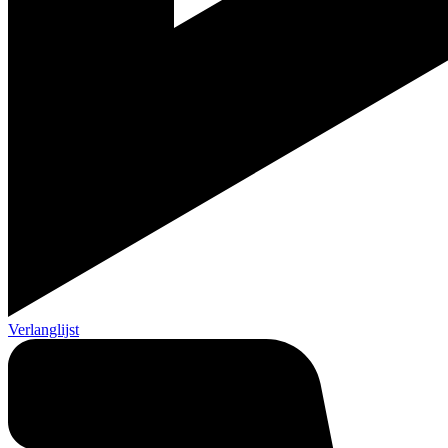
Verlanglijst