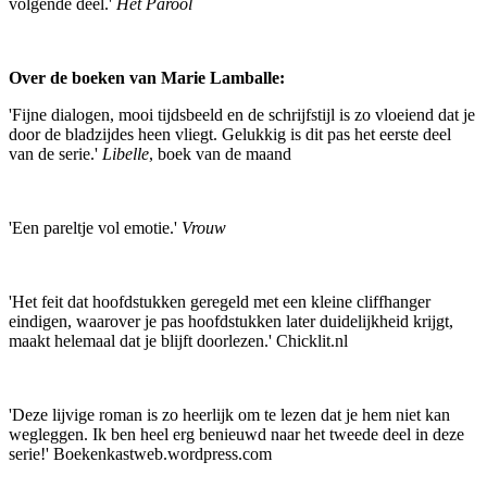
volgende deel.'
Het Parool
Over de boeken van Marie Lamballe:
'Fijne dialogen, mooi tijdsbeeld en de schrijfstijl is zo vloeiend dat je
door de bladzijdes heen vliegt. Gelukkig is dit pas het eerste deel
van de serie.'
Libelle
, boek van de maand
'Een pareltje vol emotie.'
Vrouw
'Het feit dat hoofdstukken geregeld met een kleine cliffhanger
eindigen, waarover je pas hoofdstukken later duidelijkheid krijgt,
maakt helemaal dat je blijft doorlezen.' Chicklit.nl
'Deze lijvige roman is zo heerlijk om te lezen dat je hem niet kan
wegleggen. Ik ben heel erg benieuwd naar het tweede deel in deze
serie!' Boekenkastweb.wordpress.com