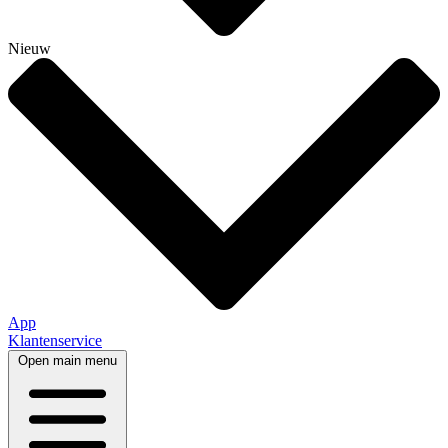
Nieuw
App
Klantenservice
Open main menu