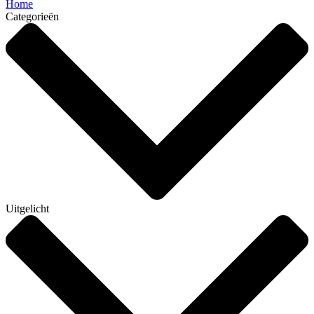
Home
Categorieën
Uitgelicht