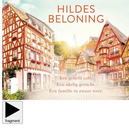
fragment