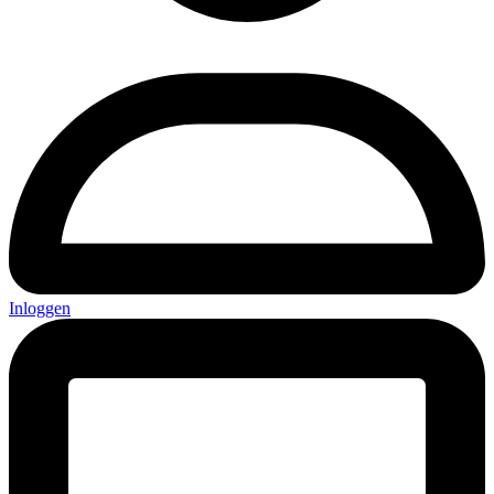
Inloggen