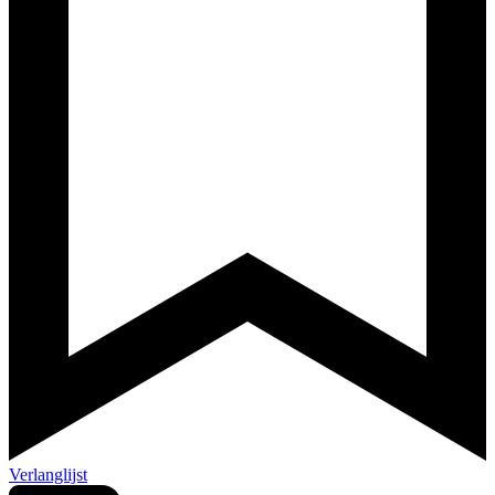
Verlanglijst