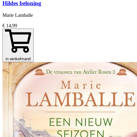
Hildes beloning
Marie Lamballe
€ 14,99
in winkelmand