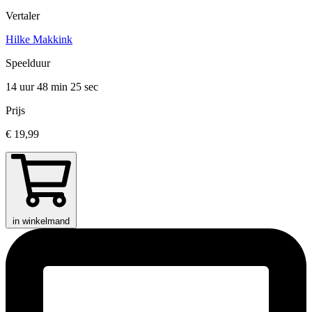
Vertaler
Hilke Makkink
Speelduur
14 uur 48 min
25 sec
Prijs
€ 19,99
in winkelmand