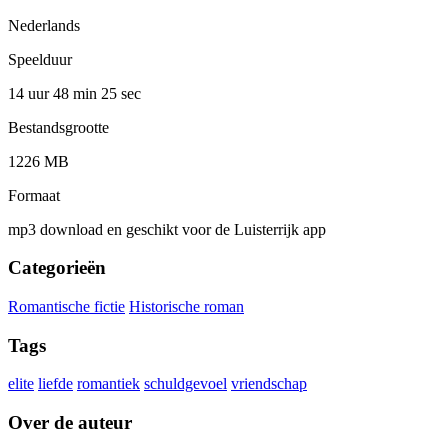
Nederlands
Speelduur
14 uur 48 min
25 sec
Bestandsgrootte
1226 MB
Formaat
mp3 download en geschikt voor de Luisterrijk app
Categorieën
Romantische fictie
Historische roman
Tags
elite
liefde
romantiek
schuldgevoel
vriendschap
Over de auteur