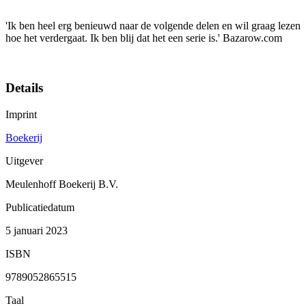
'Ik ben heel erg benieuwd naar de volgende delen en wil graag lezen
hoe het verdergaat. Ik ben blij dat het een serie is.' Bazarow.com
Details
Imprint
Boekerij
Uitgever
Meulenhoff Boekerij B.V.
Publicatiedatum
5 januari 2023
ISBN
9789052865515
Taal