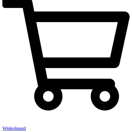
Winkelmand