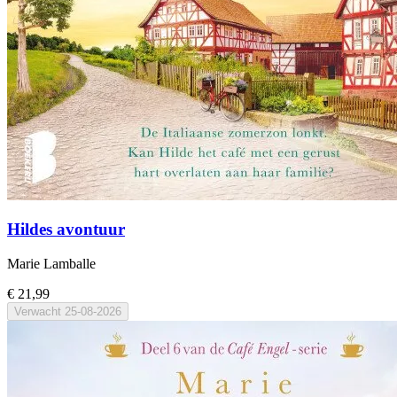
Hildes avontuur
Marie Lamballe
€ 21,99
Verwacht
25-08-2026