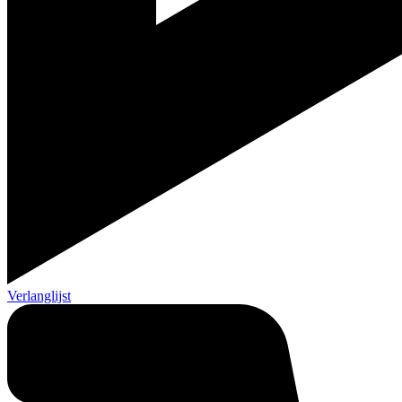
Verlanglijst