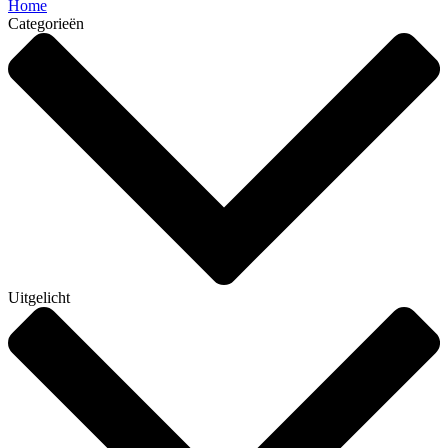
Home
Categorieën
Uitgelicht