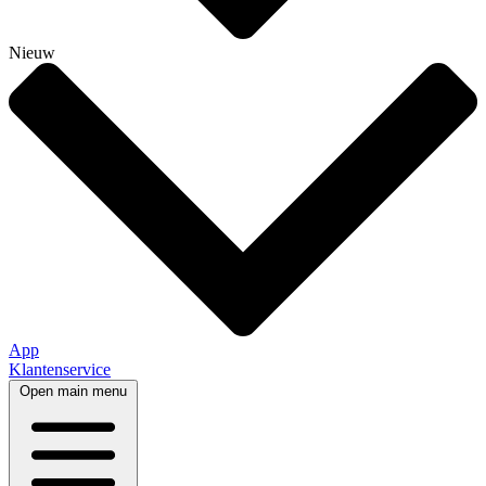
Nieuw
App
Klantenservice
Open main menu