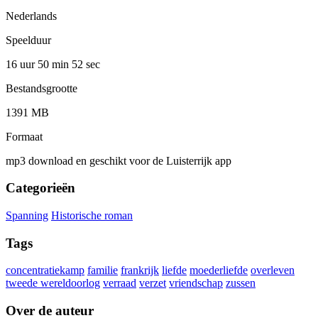
Nederlands
Speelduur
16 uur 50 min
52 sec
Bestandsgrootte
1391 MB
Formaat
mp3 download en geschikt voor de Luisterrijk app
Categorieën
Spanning
Historische roman
Tags
concentratiekamp
familie
frankrijk
liefde
moederliefde
overleven
tweede wereldoorlog
verraad
verzet
vriendschap
zussen
Over de auteur