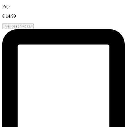
Prijs
€ 14,99
niet beschikbaar