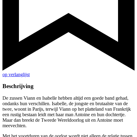
op verlanglijst
Beschrijving
De zussen Viann en Isabelle hebben altijd een goede band gehad,
ondanks hun verschillen. Isabelle, de jongste en brutaalste van de
twee, woont in Parijs, terwijl Viann op het platteland van Frankrijk
een rustig bestaan leidt met haar man Antoine en hun dochtertje.
Maar dan breekt de Tweede Wereldoorlog uit en Antoine moet
meevechten.
Met het voortduren van de oorlog wordt niet alleen de relatie tussen