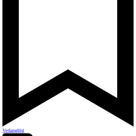
Verlanglijst