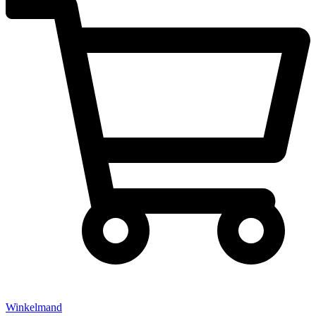
Winkelmand