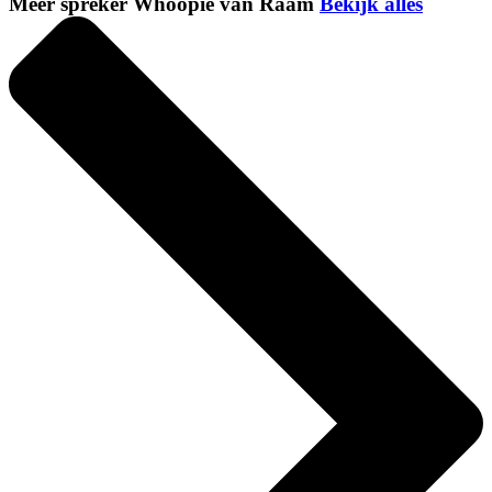
Meer spreker Whoopie van Raam
Bekijk alles