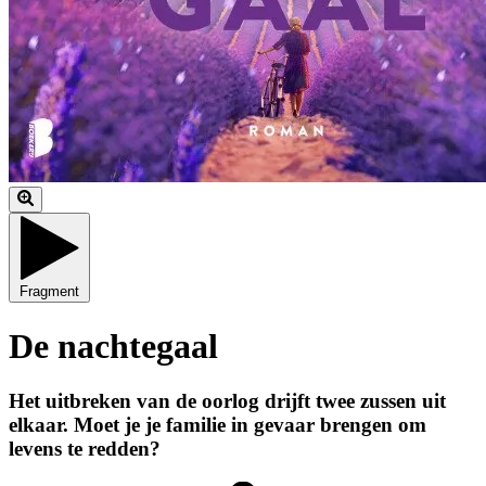
Fragment
De nachtegaal
Het uitbreken van de oorlog drijft twee zussen uit
elkaar. Moet je je familie in gevaar brengen om
levens te redden?