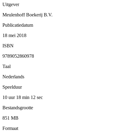
Uitgever
Meulenhoff Boekerij B.V.
Publicatiedatum
18 mei 2018
ISBN
9789052860978
Taal
Nederlands
Speelduur
10 uur 18 min
12 sec
Bestandsgrootte
851 MB
Formaat