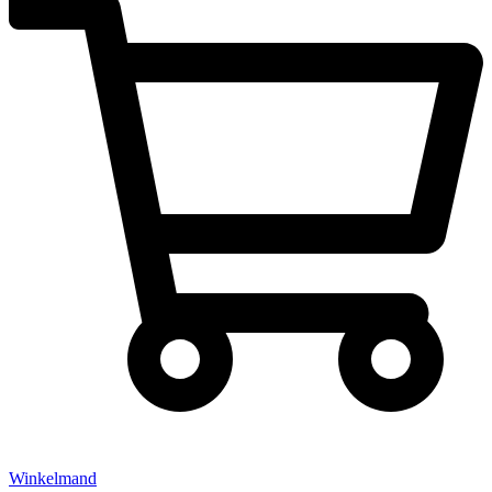
Winkelmand