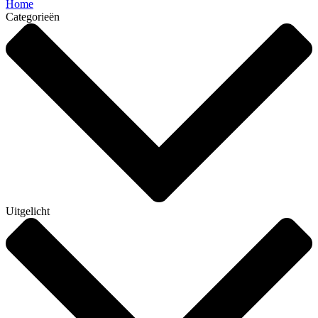
Home
Categorieën
Uitgelicht