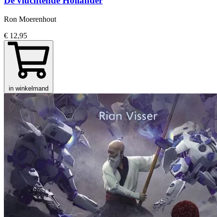
De vluchtende Hollander
Ron Moerenhout
€ 12,95
in winkelmand