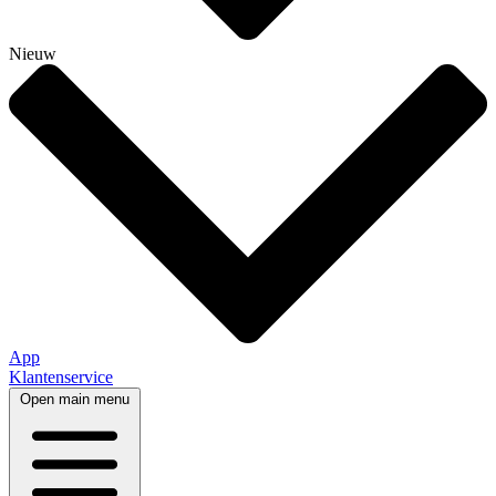
Nieuw
App
Klantenservice
Open main menu