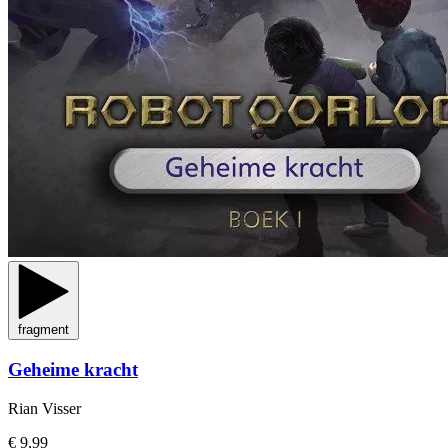
fragment
Geheime kracht
Rian Visser
€ 9,99