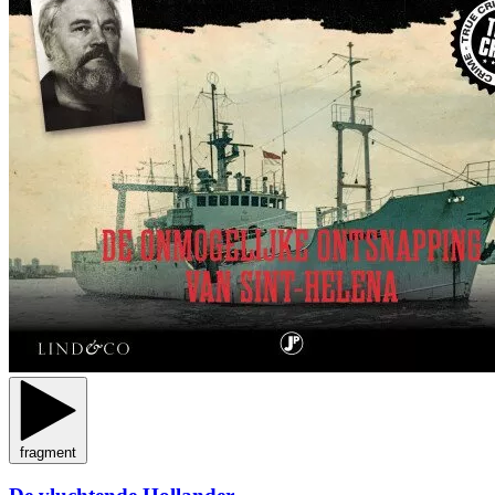
fragment