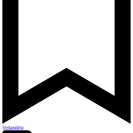
Verlanglijst