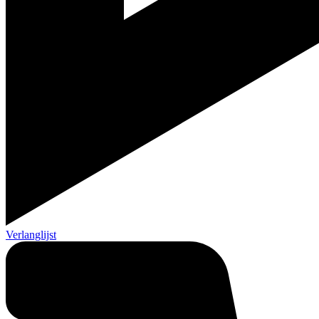
Verlanglijst