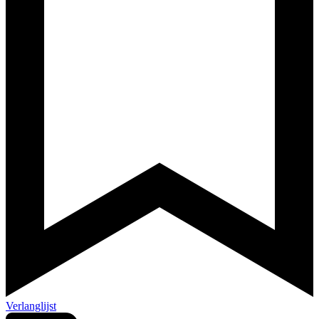
Verlanglijst