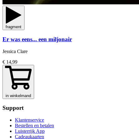
fragment
Er was eens... een miljonair
Jessica Clare
€ 14,99
in winkelmand
Support
Klantenservice
Bestellen en betalen
Luisterrijk App
Cadeaukaarten