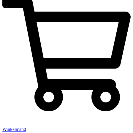
Winkelmand