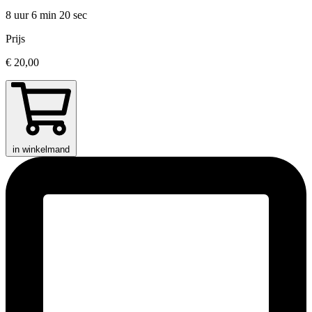
8 uur 6 min
20 sec
Prijs
€ 20,00
in winkelmand