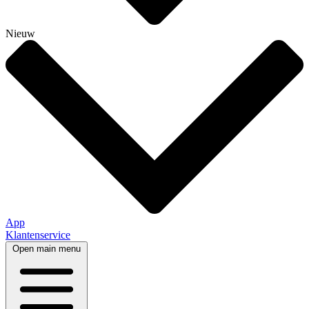
Nieuw
App
Klantenservice
Open main menu