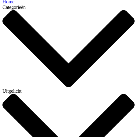
Home
Categorieën
Uitgelicht