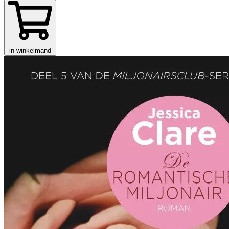
in winkelmand