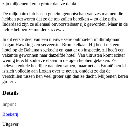
zijn miljoenen keren groter dan ze denkt…
De miljonairsclub is een geheim genootschap van zes mannen die
hebben gezworen dat ze de top zullen bereiken – tot elke prijs.
Inderdaad zijn ze allemaal onvoorstelbaar rijk geworden. Maar in de
liefde hebben ze minder succes…
In dit eerste deel van een nieuwe serie ontmoeten multimiljonair
Logan Hawkings en serveerster Brontë elkaar. Hij heeft net een
hotel op de Bahama’s gekocht en gaat er op inspectie, zij heeft een
vakantie gewonnen naar datzelfde hotel. Van uitrusten komt echter
weinig terecht zodra ze elkaar in de ogen hebben gekeken. Ze
beleven enkele heerlijke nachten samen, maar net als Brontë bereid
is zich volledig aan Logan over te geven, ontdekt ze dat de
verschillen tussen hen veel groter zijn dan ze dacht. Miljoenen keren
groter…
Details
Imprint
Boekerij
Uitgever