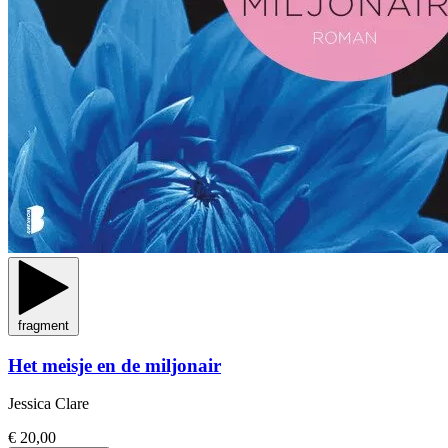
fragment
Het meisje en de miljonair
Jessica Clare
€ 20,00