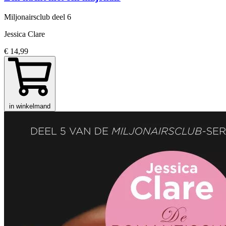
Miljonairsclub
deel 6
Jessica Clare
€ 14,99
in winkelmand