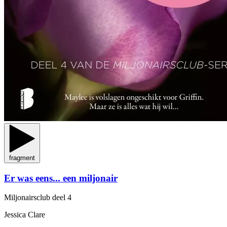
fragment
Er was eens... een miljonair
Miljonairsclub
deel 4
Jessica Clare