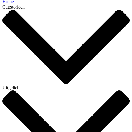
Home
Categorieën
Uitgelicht