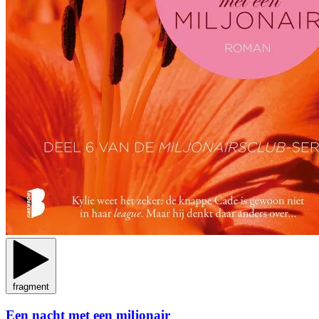
fragment
Een nacht met een miljonair