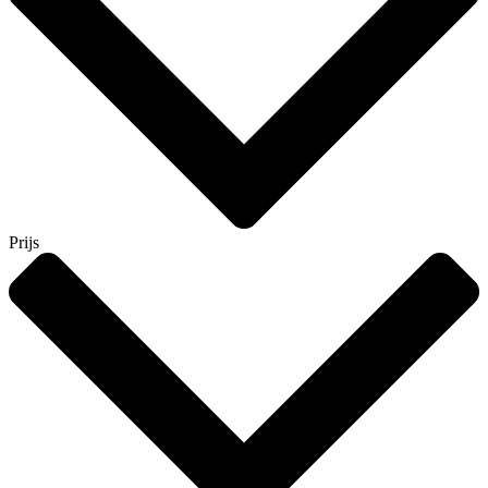
Prijs