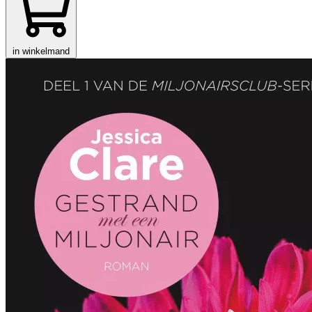
in winkelmand