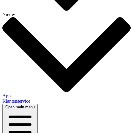
Nieuw
App
Klantenservice
Open main menu