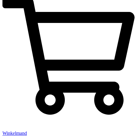
Winkelmand