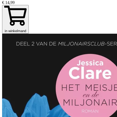
€ 14,99
in winkelmand