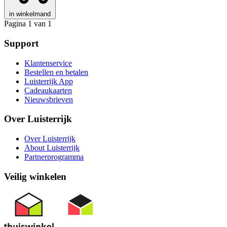
in winkelmand
Pagina 1 van 1
Support
Klantenservice
Bestellen en betalen
Luisterrijk App
Cadeaukaarten
Nieuwsbrieven
Over Luisterrijk
Over Luisterrijk
About Luisterrijk
Partnerprogramma
Veilig winkelen