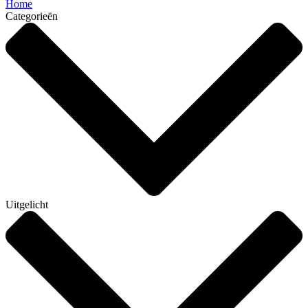
Home
Categorieën
Uitgelicht