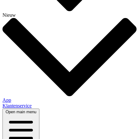
Nieuw
App
Klantenservice
Open main menu