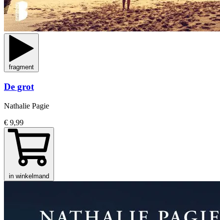
fragment
De grot
Nathalie Pagie
€ 9,99
in winkelmand