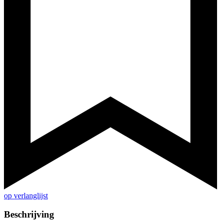
op verlanglijst
Beschrijving