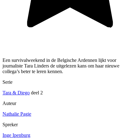
Een survivalweekend in de Belgische Ardennen lijkt voor
journaliste Tara Linders de uitgelezen kans om haar nieuwe
collega’s beter te leren kennen.
Serie
Tara & Diego
deel 2
Auteur
Nathalie Pagie
Spreker
Inge Ipenburg