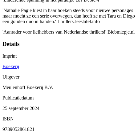
'Nathalie Pagie kiest in haar boeken steeds voor nieuwe personages
maar mocht ze een serie overwegen, dan heeft ze met Tara en Diego
een gouden duo in handen.' Thrillers-leestafel.info
'Aanrader voor liefhebbers van Nederlandse thrillers!' Biebmiepje.nl
Details
Imprint
Boekerij
Uitgever
Meulenhoff Boekerij B.V.
Publicatiedatum
25 september 2024
ISBN
9789052861821