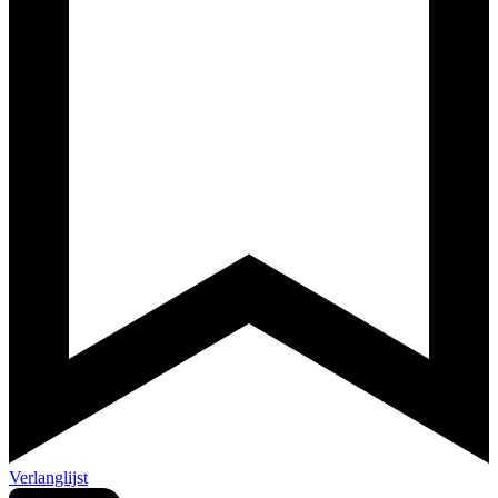
Verlanglijst