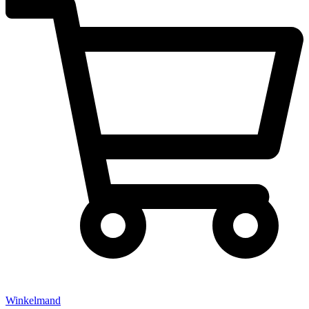
Winkelmand