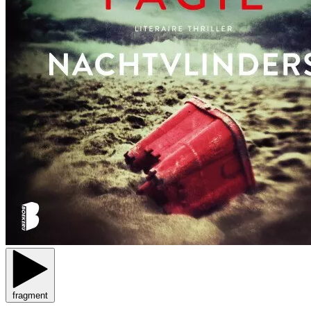
fragment