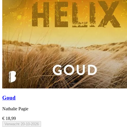
Goud
Nathalie Pagie
€ 18,99
Verwacht
20-10-2026