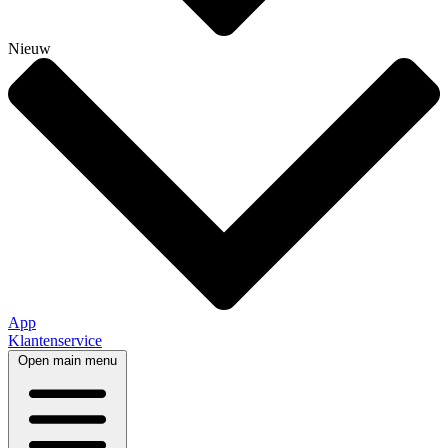
Nieuw
App
Klantenservice
Open main menu