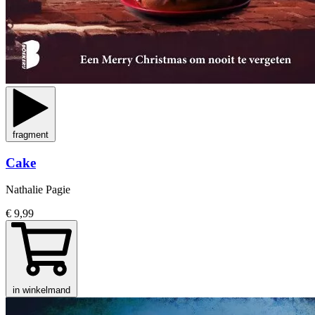
fragment
Cake
Nathalie Pagie
€ 9,99
in winkelmand