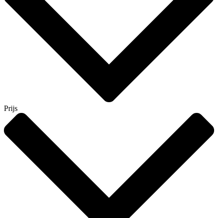
Prijs