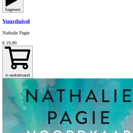
fragment
Vuurduivel
Nathalie Pagie
€ 19,99
in winkelmand