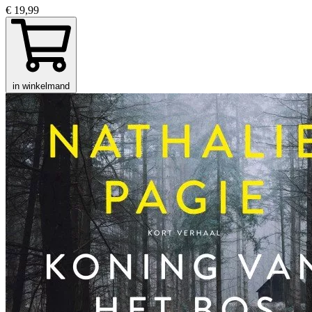
€ 19,99
in winkelmand