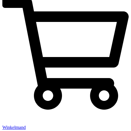
Winkelmand