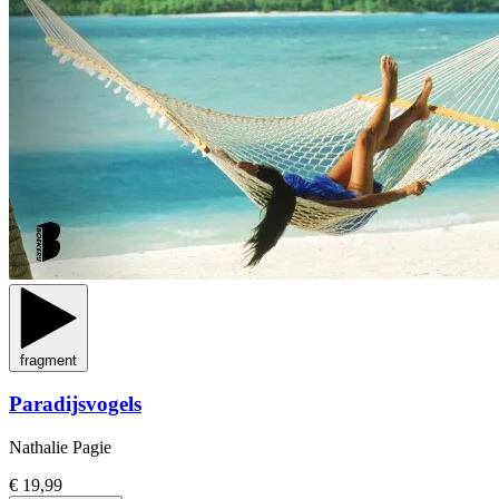
fragment
Paradijsvogels
Nathalie Pagie
€ 19,99