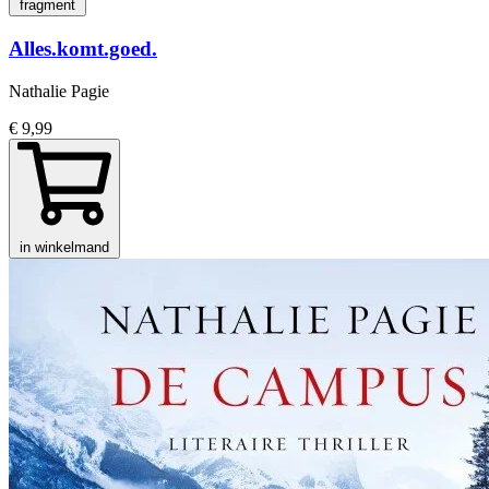
fragment
Alles.komt.goed.
Nathalie Pagie
€ 9,99
in winkelmand