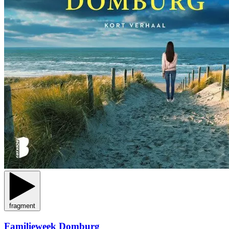
fragment
Familieweek Domburg