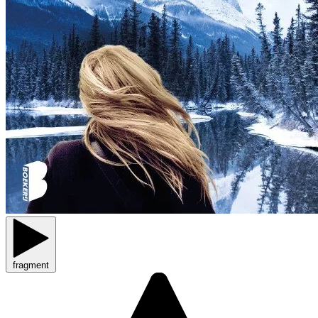
fragment