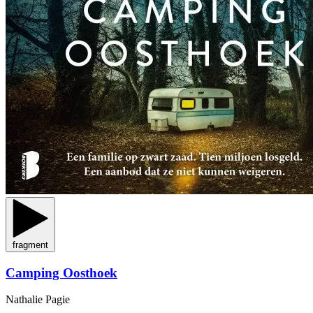
fragment
Camping Oosthoek
Nathalie Pagie