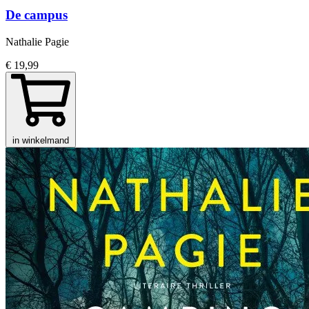
De campus
Nathalie Pagie
€ 19,99
in winkelmand