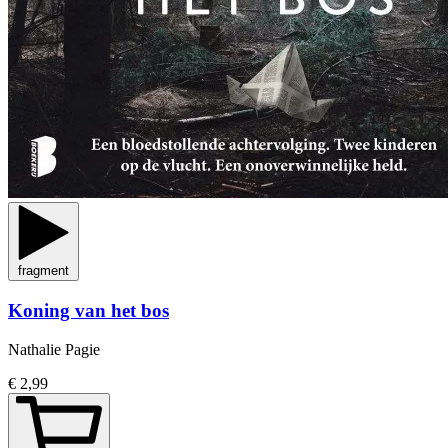
fragment
Koning van het bos
Nathalie Pagie
€ 2,99