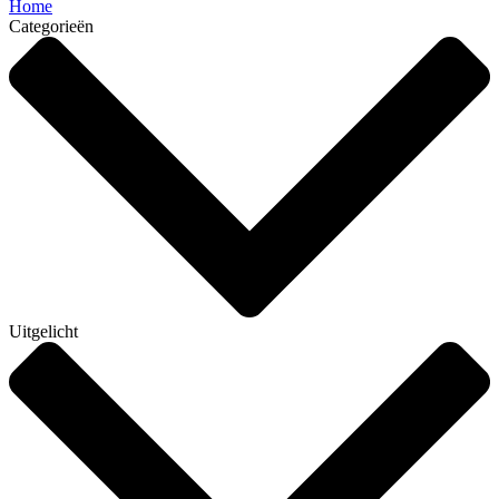
Home
Categorieën
Uitgelicht