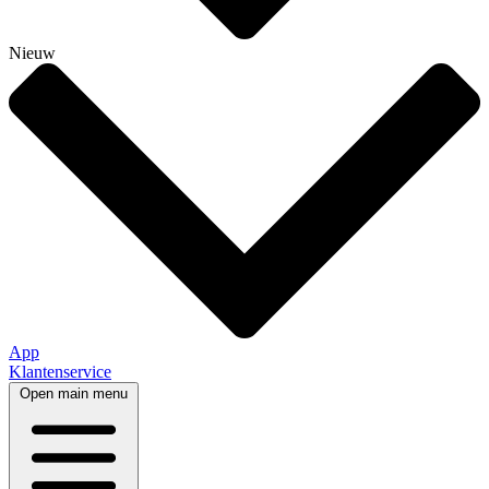
Nieuw
App
Klantenservice
Open main menu