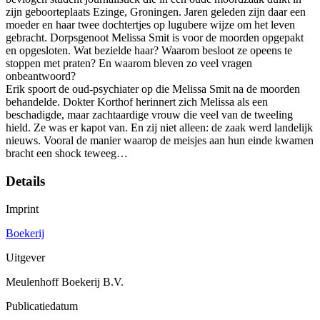
zijn geboorteplaats Ezinge, Groningen. Jaren geleden zijn daar een
moeder en haar twee dochtertjes op lugubere wijze om het leven
gebracht. Dorpsgenoot Melissa Smit is voor de moorden opgepakt
en opgesloten. Wat bezielde haar? Waarom besloot ze opeens te
stoppen met praten? En waarom bleven zo veel vragen
onbeantwoord?
Erik spoort de oud-psychiater op die Melissa Smit na de moorden
behandelde. Dokter Korthof herinnert zich Melissa als een
beschadigde, maar zachtaardige vrouw die veel van de tweeling
hield. Ze was er kapot van. En zij niet alleen: de zaak werd landelijk
nieuws. Vooral de manier waarop de meisjes aan hun einde kwamen
bracht een shock teweeg…
Details
Imprint
Boekerij
Uitgever
Meulenhoff Boekerij B.V.
Publicatiedatum