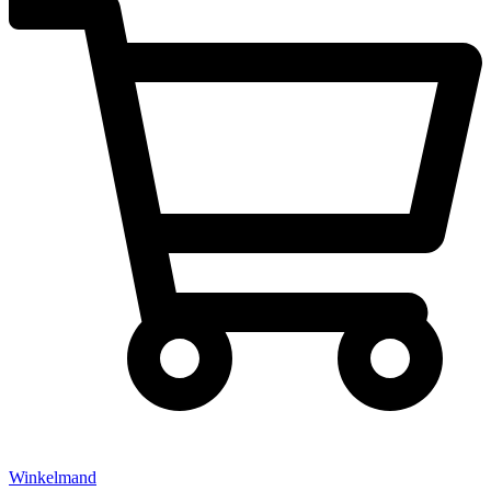
Winkelmand