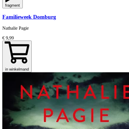
fragment
Familieweek Domburg
Nathalie Pagie
€ 9,99
in winkelmand