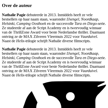
Over de auteur
Nathalie Pagie
debuteerde in 2013. Inmiddels heeft ze vele
bestsellers op haar naam staan, waaronder
IJsengel
,
Noordkaap
,
Helsinki
,
Camping Oosthoek
en de succesvolle
Tara en Diego
-serie.
Ze studeerde af aan de Script Academy en is tweevoudig winnaar
van de ThrillZone Award voor beste Nederlandse thriller. Daarnaast
ontving ze de MAX Zilveren Vleermuis 2022 voor
Vuurduivel
.
Naast de
Helix
-trilogie schrijft Nathalie diverse filmscripts.
Nathalie Pagie
debuteerde in 2013. Inmiddels heeft ze vele
bestsellers op haar naam staan, waaronder
IJsengel
,
Noordkaap
,
Helsinki
,
Camping Oosthoek
en de succesvolle
Tara en Diego
-serie.
Ze studeerde af aan de Script Academy en is tweevoudig winnaar
van de ThrillZone Award voor beste Nederlandse thriller. Daarnaast
ontving ze de MAX Zilveren Vleermuis 2022 voor
Vuurduivel
.
Naast de
Helix
-trilogie schrijft Nathalie diverse filmscripts.