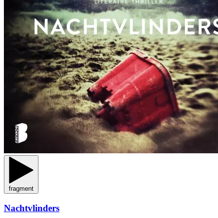
fragment
Nachtvlinders