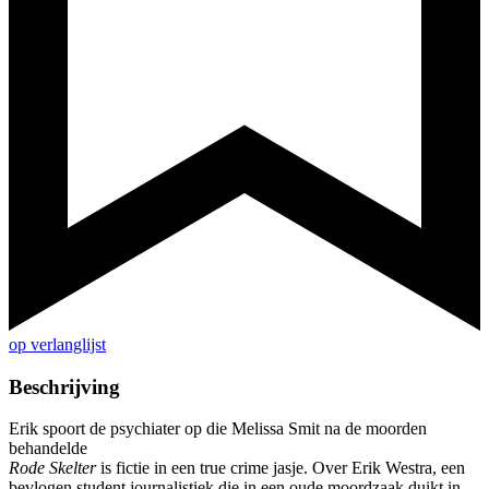
op verlanglijst
Beschrijving
Erik spoort de psychiater op die Melissa Smit na de moorden
behandelde
Rode Skelter
is fictie in een true crime jasje. Over Erik Westra, een
bevlogen student journalistiek die in een oude moordzaak duikt in