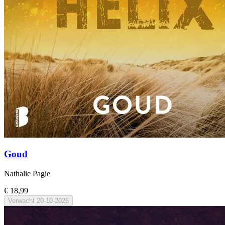
Goud
Nathalie Pagie
€ 18,99
Verwacht
20-10-2026