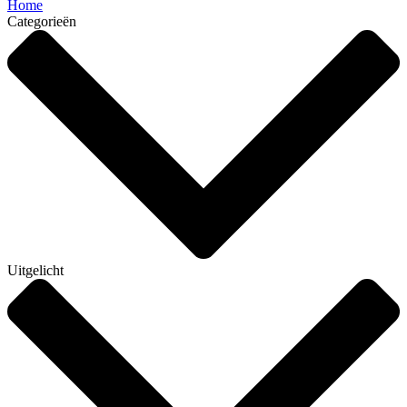
Home
Categorieën
Uitgelicht