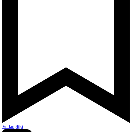
Verlanglijst