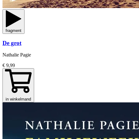
fragment
De grot
Nathalie Pagie
€ 9,99
in winkelmand