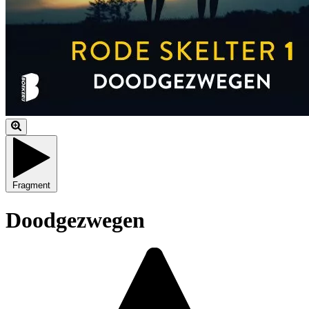
Fragment
Doodgezwegen