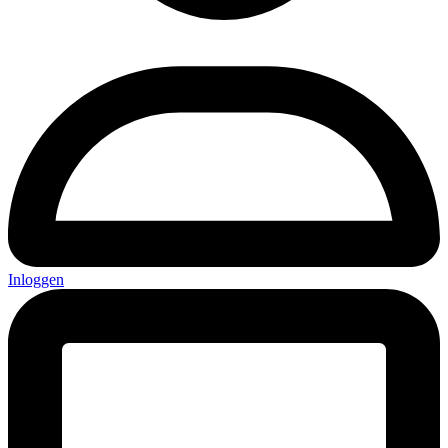
Inloggen