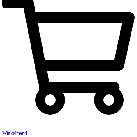
Winkelmand