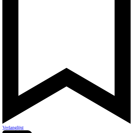
Verlanglijst