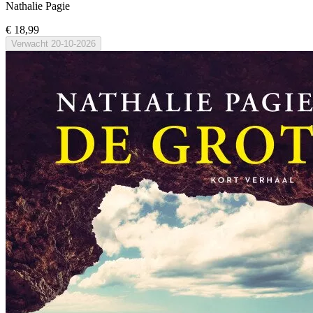
Nathalie Pagie
€ 18,99
Verwacht
20-10-2026