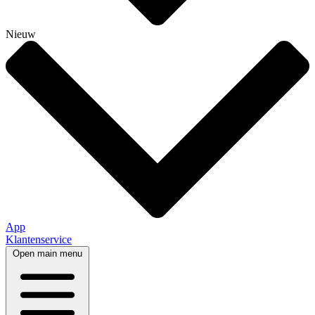
Nieuw
App
Klantenservice
Open main menu