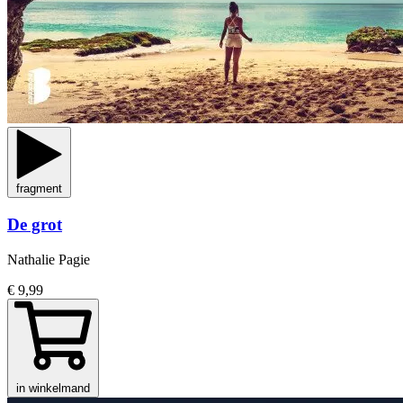
fragment
De grot
Nathalie Pagie
€ 9,99
in winkelmand