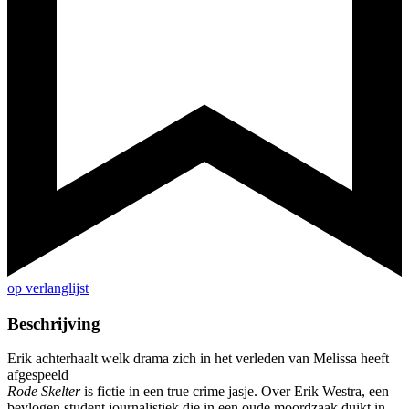
op verlanglijst
Beschrijving
Erik achterhaalt welk drama zich in het verleden van Melissa heeft
afgespeeld
Rode Skelter
is fictie in een true crime jasje. Over Erik Westra, een
bevlogen student journalistiek die in een oude moordzaak duikt in