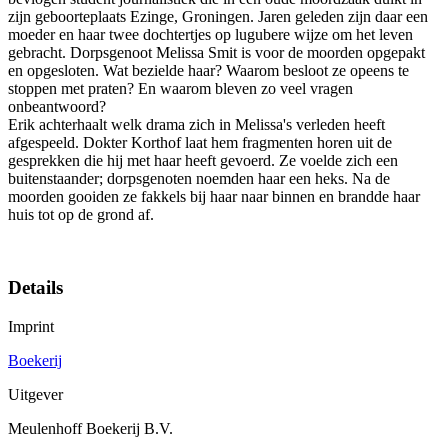
zijn geboorteplaats Ezinge, Groningen. Jaren geleden zijn daar een
moeder en haar twee dochtertjes op lugubere wijze om het leven
gebracht. Dorpsgenoot Melissa Smit is voor de moorden opgepakt
en opgesloten. Wat bezielde haar? Waarom besloot ze opeens te
stoppen met praten? En waarom bleven zo veel vragen
onbeantwoord?
Erik achterhaalt welk drama zich in Melissa's verleden heeft
afgespeeld. Dokter Korthof laat hem fragmenten horen uit de
gesprekken die hij met haar heeft gevoerd. Ze voelde zich een
buitenstaander; dorpsgenoten noemden haar een heks. Na de
moorden gooiden ze fakkels bij haar naar binnen en brandde haar
huis tot op de grond af.
Details
Imprint
Boekerij
Uitgever
Meulenhoff Boekerij B.V.