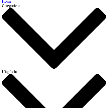
Home
Categorieën
Uitgelicht