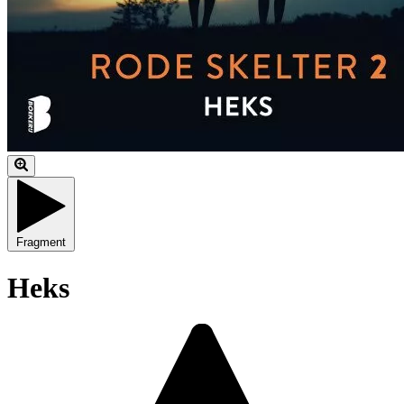
Fragment
Heks